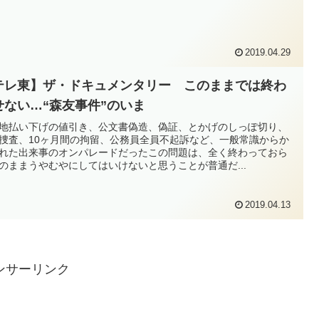
2019.04.29
テレ東】ザ・ドキュメンタリー このままでは終わ
せない…“森友事件”のいま
地払い下げの値引き、公文書偽造、偽証、とかげのしっぽ切り、
捜査、10ヶ月間の拘留、公務員全員不起訴など、一般常識からか
れた出来事のオンパレードだったこの問題は、全く終わっておら
のままうやむやにしてはいけないと思うことが普通だ...
2019.04.13
ンサーリンク