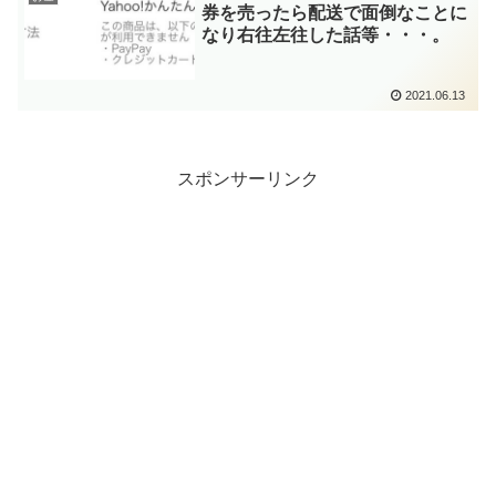
券を売ったら配送で面倒なことに
なり右往左往した話等・・・。
2021.06.13
スポンサーリンク