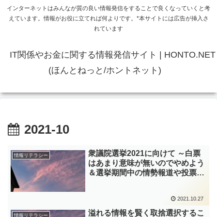
インターネットはみんなが質の良い情報発信をすることで良くなっていくと考
えています。情報がお役に立てれば何よりです。*本サイトには広告が挿入さ
れています
IT関係やお金に関する情報発信サイト | HONTO.NET
(ほんとねっと/ホントネット)
2021-10
衆議院選挙2021に向けて ～白票
情報リテラシー
はあまり意味が無いのでやめよう
＆選挙期間中の情勢報道や投票率
の途中経過の報道は無意味と思う
＆ヤシノミ作戦～
2021.10.27
溢れる情報を賢く取捨選択するこ
情報リテラシー