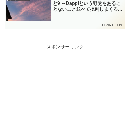
と9 ～Dappiという野党をあるこ
とないこと並べて批判しまくる
Twitterアカウントは自民党と取引
のある法人【ステマ】だった!?～
2021.10.19
スポンサーリンク