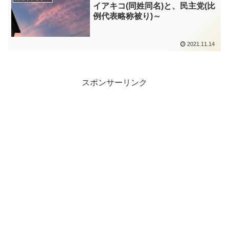
イアキコ(同姓同名)と、民主党(比
例代表略称被り)～
2021.11.14
スポンサーリンク