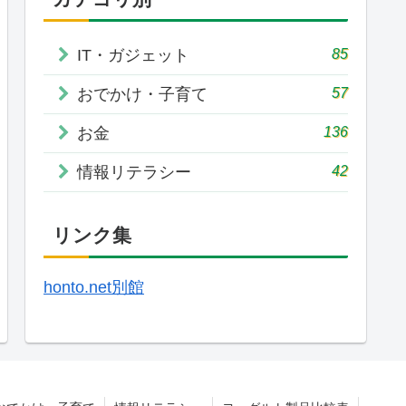
85
IT・ガジェット
57
おでかけ・子育て
136
お金
42
情報リテラシー
リンク集
honto.net別館