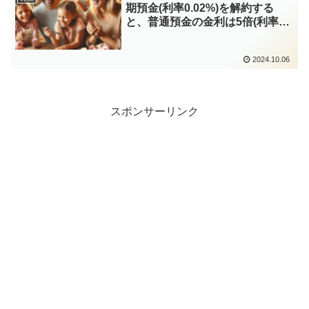
期預金(利率0.02%)を解約する
と、普通預金の金利は5倍(利率
0.1%)、定期預金は6.25倍(利率
0.125%)
2024.10.06
スポンサーリンク