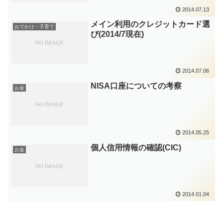
2014.07.13
メイン利用のクレジットカード選
おでかけ・子育て
び(2014/7現在)
2014.07.06
NISA口座についての考察
お金
2014.05.25
個人信用情報の確認(CIC)
お金
2014.01.04