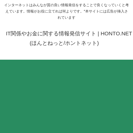
インターネットはみんなが質の良い情報発信をすることで良くなっていくと考
えています。情報がお役に立てれば何よりです。*本サイトには広告が挿入さ
れています
IT関係やお金に関する情報発信サイト | HONTO.NET
(ほんとねっと/ホントネット)