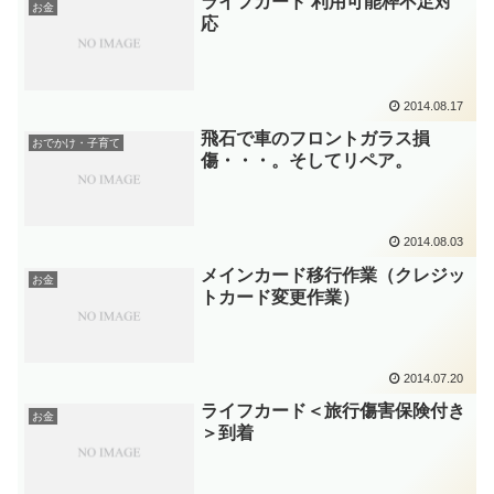
ライフカード 利用可能枠不足対
お金
応
2014.08.17
飛石で車のフロントガラス損
おでかけ・子育て
傷・・・。そしてリペア。
2014.08.03
メインカード移行作業（クレジッ
お金
トカード変更作業）
2014.07.20
ライフカード＜旅行傷害保険付き
お金
＞到着