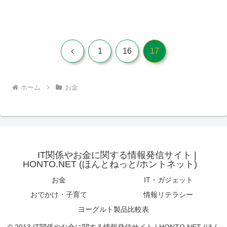
前
1
16
17
へ
ホーム
お金
IT関係やお金に関する情報発信サイト |
HONTO.NET (ほんとねっと/ホントネット)
お金
IT・ガジェット
おでかけ・子育て
情報リテラシー
ヨーグルト製品比較表