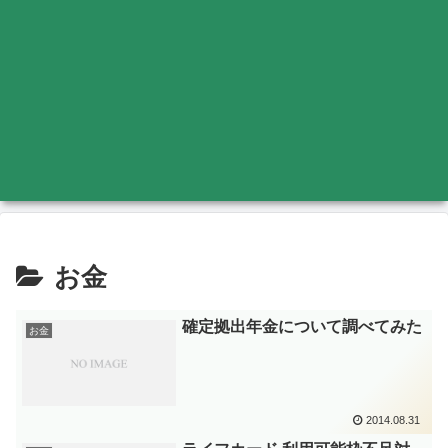
お金
確定拠出年金について調べてみた
お金
2014.08.31