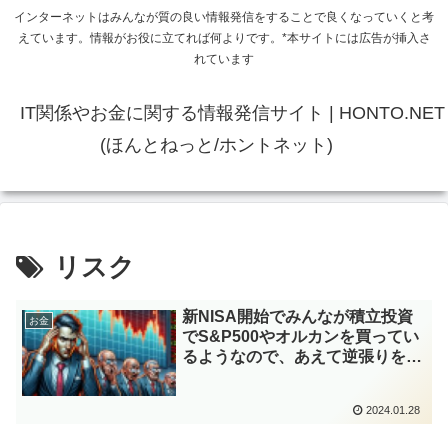
インターネットはみんなが質の良い情報発信をすることで良くなっていくと考
えています。情報がお役に立てれば何よりです。*本サイトには広告が挿入さ
れています
IT関係やお金に関する情報発信サイト | HONTO.NET
(ほんとねっと/ホントネット)
リスク
新NISA開始でみんなが積立投資
お金
でS&P500やオルカンを買ってい
るようなので、あえて逆張りを考
えてみる
2024.01.28