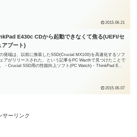
2015.06.21
inkPad E430c CDから起動できなくて焦る(UEFI/セ
ュアブート)
の発端は、以前に換装したSSD(Crucial MX100)を高速化するソフ
ェアがリリースされた、という記事をPC Wacthで見つけたことで
・Crucial SSD用の性能向上ソフト(PC Watch)・ThinkPad E...
2015.06.07
ンサーリンク