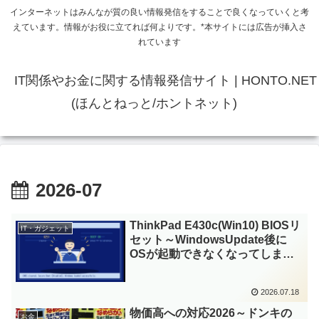
インターネットはみんなが質の良い情報発信をすることで良くなっていくと考
えています。情報がお役に立てれば何よりです。*本サイトには広告が挿入さ
れています
IT関係やお金に関する情報発信サイト | HONTO.NET
(ほんとねっと/ホントネット)
2026-07
ThinkPad E430c(Win10) BIOSリ
IT・ガジェット
セット～WindowsUpdate後に
OSが起動できなくなってしまい
復旧～
2026.07.18
物価高への対応2026～ドンキの
お金