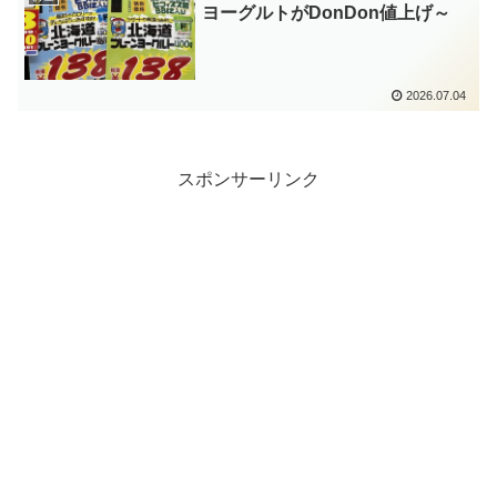
ヨーグルトがDonDon値上げ～
2026.07.04
スポンサーリンク