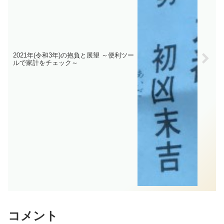
2021年(令和3年)の抱負と展望 ～便利ツー
ルで家計をチェック～
コメント