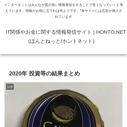
インターネットはみんなが質の良い情報発信をすることで良くなっていくと考
えています。情報がお役に立てれば何よりです。*本サイトには広告が挿入さ
れています
IT関係やお金に関する情報発信サイト | HONTO.NET
(ほんとねっと/ホントネット)
2020年 投資等の結果まとめ
お金