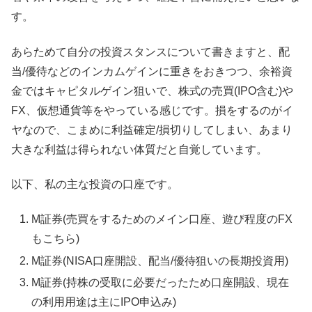
す。
あらためて自分の投資スタンスについて書きますと、配
当/優待などのインカムゲインに重きをおきつつ、余裕資
金ではキャピタルゲイン狙いで、株式の売買(IPO含む)や
FX、仮想通貨等をやっている感じです。損をするのがイ
ヤなので、こまめに利益確定/損切りしてしまい、あまり
大きな利益は得られない体質だと自覚しています。
以下、私の主な投資の口座です。
M証券(売買をするためのメイン口座、遊び程度のFX
もこちら)
M証券(NISA口座開設、配当/優待狙いの長期投資用)
M証券(持株の受取に必要だったため口座開設、現在
の利用用途は主にIPO申込み)