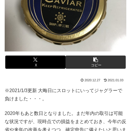
X
コピー
2020.12.27
2021.01.03
※2021/1/3更新 大晦日にスロットにいってジャグラーで
負けました・・・。
2020年もあと数日となりました。まだ年内の取引は可能
な状況ですが、現時点での損益をまとめておき、今年の反
省や来年の改善を考えつつ、確定申告に備えたいと思いま