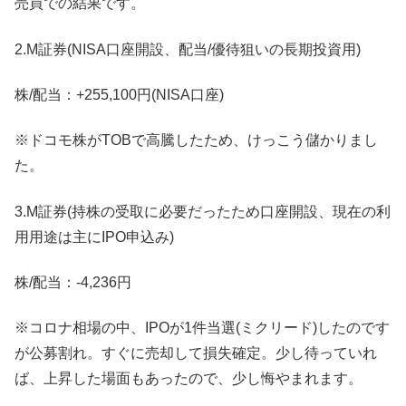
売買での結果です。
2.M証券(NISA口座開設、配当/優待狙いの長期投資用)
株/配当：+255,100円(NISA口座)
※ドコモ株がTOBで高騰したため、けっこう儲かりまし
た。
3.M証券(持株の受取に必要だったため口座開設、現在の利
用用途は主にIPO申込み)
株/配当：-4,236円
※コロナ相場の中、IPOが1件当選(ミクリード)したのです
が公募割れ。すぐに売却して損失確定。少し待っていれ
ば、上昇した場面もあったので、少し悔やまれます。