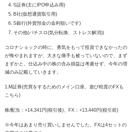
S証券(主にIPO申込み用)
B社(仮想通貨取引用)
S銀行(外貨預金の金利狙いです)
その他(パチスロ(気分転換、ストレス解消))
コロナショックの時に、勇気をもって投資できなかったの
が悔やまれますが、大きな痛手も被っていないので、まず
まずかと。仕込み中の株の含み損益は考慮せず、今年の増
減のみ記載していきます。
1.M証券(売買をするためのメイン口座、遊び程度のFXも
こちら)
株/配当：+14,341円(税引後)、FX：+13,440円(税引前)
※今年はあまり売り買いしませんでした。FXは4セットの