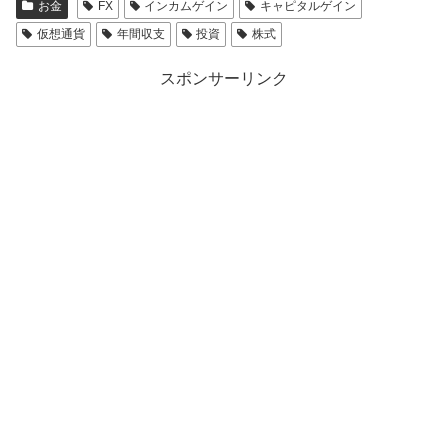
お金
FX
インカムゲイン
キャピタルゲイン
仮想通貨
年間収支
投資
株式
スポンサーリンク