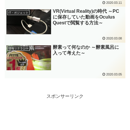
2020.03.11
VR(Virtual Reality)の時代 ～PC
IT・ガジェット
に保存していた動画をOculus
Questで閲覧する方法～
2020.03.08
酵素って何なのか ～酵素風呂に
情報リテラシー
入って考えた～
2020.03.05
スポンサーリンク