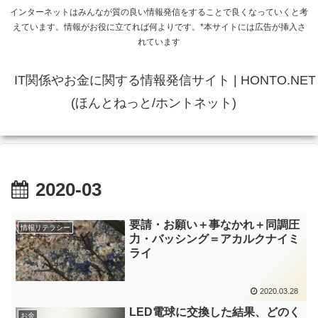
インターネットはみんなが質の良い情報発信をすることで良くなっていくと考
えています。情報がお役に立てれば何よりです。*本サイトには広告が挿入さ
れています
IT関係やお金に関する情報発信サイト | HONTO.NET
(ほんとねっと/ホントネット)
2020-03
要請・お願い＋事なかれ＋同調圧
情報リテラシー
力・バッシング＝アカルクナイミ
ライ
2020.03.28
LED電球に交換した結果、どのく
お金