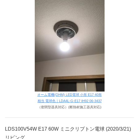
オーム電機(OHM) LED電球 小形 E17 40形
相当 電球色｜LDA4L-G-E17 IH92 06-3437
（密閉型器具対応）(断熱材施工器具対応)
LDS100V54W E17 60W ミニクリプトン電球 (2020/3/21)
リビング