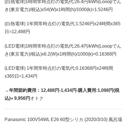
(白熱電球)1時間常時点灯の電気代:26.4円/kWh(Looopでん
き(東京電力)/税込)x54(W)x1時間(h)/1000(k)=1.5246円
(白熱電球) 1年間常時点灯の電気代:1.5246円x24時間x365
日=12,488円
(LED電球)1時間常時点灯の電気代:26.4円/kWh(Looopでん
き(東京電力)/税込)x6.2(W)x1時間(h)/1000(k)=0.16368円
(LED電球) 1年間常時点灯の電気代:0.16368円x24時間
x365日=1,434円
→年間節約費用：12,488円-1,434円-購入費用:1,098円(税
込)= 9,956円
オトク
Panasonic 100V54WL E26 60型シリカ (2020/3/10) 風呂場