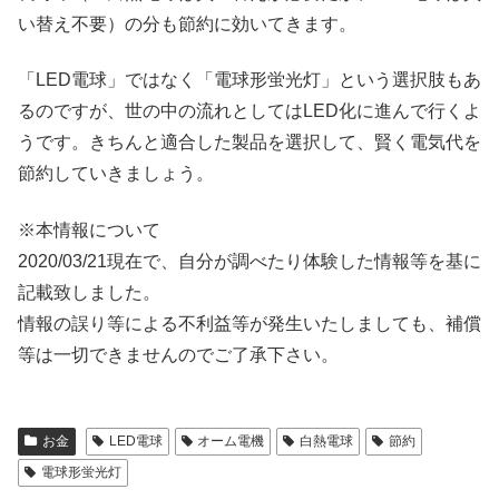
い替え不要）の分も節約に効いてきます。
「LED電球」ではなく「電球形蛍光灯」という選択肢もあ
るのですが、世の中の流れとしてはLED化に進んで行くよ
うです。きちんと適合した製品を選択して、賢く電気代を
節約していきましょう。
※本情報について
2020/03/21現在で、自分が調べたり体験した情報等を基に
記載致しました。
情報の誤り等による不利益等が発生いたしましても、補償
等は一切できませんのでご了承下さい。
お金
LED電球
オーム電機
白熱電球
節約
電球形蛍光灯