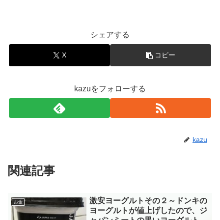
シェアする
X
コピー
kazuをフォローする
kazu
関連記事
激安ヨーグルトその２～ドンキの
お金
ヨーグルトが値上げしたので、ジ