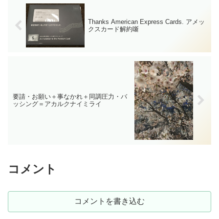
Thanks American Express Cards. アメッ
クスカード解約噺
要請・お願い＋事なかれ＋同調圧力・バ
ッシング＝アカルクナイミライ
コメント
コメントを書き込む