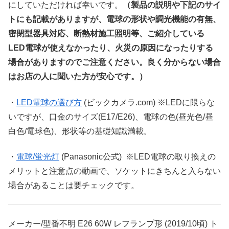
にしていただければ幸いです。
（製品の説明や下記のサイ
トにも記載がありますが、電球の形状や調光機能の有無、
密閉型器具対応、断熱材施工照明等、ご紹介している
LED電球が使えなかったり、火災の原因になったりする
場合がありますのでご注意ください。良く分からない場合
はお店の人に聞いた方が安心です。）
・
LED電球の選び方
(ビックカメラ.com) ※LEDに限らな
いですが、口金のサイズ(E17/E26)、電球の色(昼光色/昼
白色/電球色)、形状等の基礎知識満載。
・
電球/蛍光灯
(Panasonic公式) ※LED電球の取り換えの
メリットと注意点の動画で、ソケットにきちんと入らない
場合があることは要チェックです。
メーカー/型番不明 E26 60W レフランプ形 (2019/10頃) ト