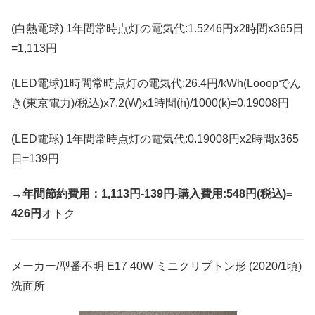
(白熱電球) 1年間常時点灯の電気代:1.5246円x2時間x365日
=1,113円
(LED電球)1時間常時点灯の電気代:26.4円/kWh(Looopでん
き(東京電力)/税込)x7.2(W)x1時間(h)/1000(k)=0.19008円
(LED電球) 1年間常時点灯の電気代:0.19008円x2時間x365
日=139円
→年間節約費用：1,113円-139円-購入費用:548円(税込)=
426円
オトク
メーカー/型番不明 E17 40W ミニクリプトン形 (2020/1頃)
洗面所