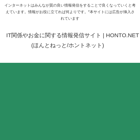
インターネットはみんなが質の良い情報発信をすることで良くなっていくと考
えています。情報がお役に立てれば何よりです。*本サイトには広告が挿入さ
れています
IT関係やお金に関する情報発信サイト | HONTO.NET
(ほんとねっと/ホントネット)