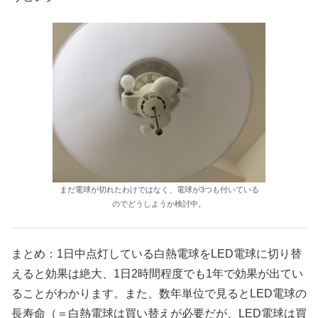
まだ電球が切れたわけではなく、電球が3つも付いている
のでどうしようか検討中。
まとめ：1日中点灯している白熱電球をLED電球に切り替
えると効果は絶大、1日2時間程度でも1年で効果が出てい
ることがわかります。また、数年単位で見るとLED電球の
長寿命（＝白熱電球は買い替えが必要だが、LED電球は買