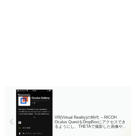
VR(Virtual Reality)の時代 ～RICOH
Oculus QuestをDropBoxにアクセスでき
るようにし、THETAで撮影した画像や動
画を閲覧する方法～