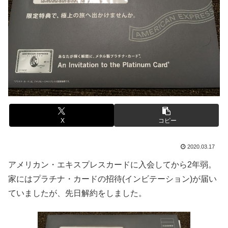
X
コピー
2020.03.17
アメリカン・エキスプレスカードに入会してから2年弱。
家にはプラチナ・カードの招待(インビテーション)が届い
ていましたが、先日解約をしました。