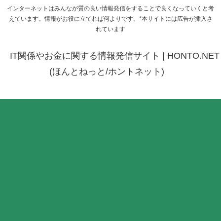
インターネットはみんなが質の良い情報発信をすることで良くなっていくと考
えています。情報がお役に立てれば何よりです。*本サイトには広告が挿入さ
れています
IT関係やお金に関する情報発信サイト | HONTO.NET
(ほんとねっと/ホントネット)