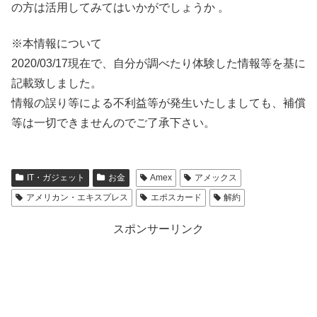
の方は活用してみてはいかがでしょうか 。
※本情報について
2020/03/17現在で、自分が調べたり体験した情報等を基に
記載致しました。
情報の誤り等による不利益等が発生いたしましても、補償
等は一切できませんのでご了承下さい。
IT・ガジェット
お金
Amex
アメックス
アメリカン・エキスプレス
エポスカード
解約
スポンサーリンク