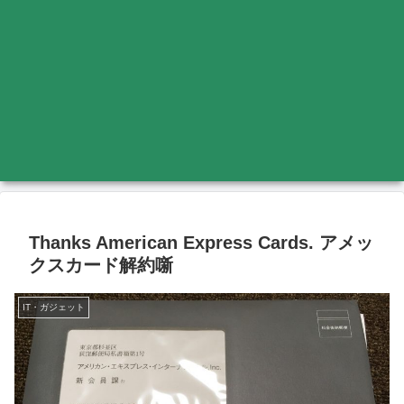
Thanks American Express Cards. アメッ
クスカード解約噺
IT・ガジェット