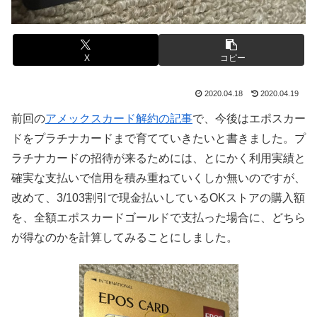
X
コピー
2020.04.18
2020.04.19
前回の
アメックスカード解約の記事
で、今後はエポスカー
ドをプラチナカードまで育てていきたいと書きました。プ
ラチナカードの招待が来るためには、とにかく利用実績と
確実な支払いで信用を積み重ねていくしか無いのですが、
改めて、3/103割引で現金払いしているOKストアの購入額
を、全額エポスカードゴールドで支払った場合に、どちら
が得なのかを計算してみることにしました。