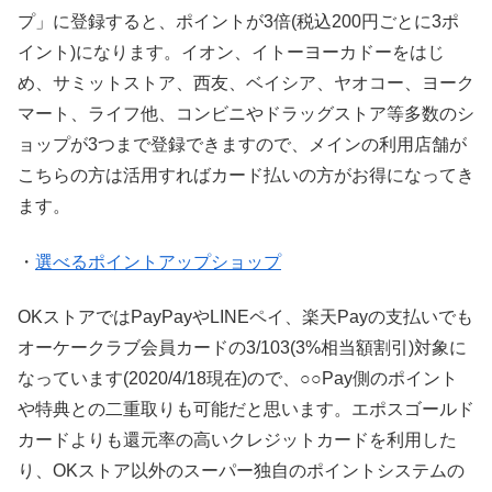
プ」に登録すると、ポイントが3倍(税込200円ごとに3ポ
イント)になります。イオン、イトーヨーカドーをはじ
め、サミットストア、西友、ベイシア、ヤオコー、ヨーク
マート、ライフ他、コンビニやドラッグストア等多数のシ
ョップが3つまで登録できますので、メインの利用店舗が
こちらの方は活用すればカード払いの方がお得になってき
ます。
・
選べるポイントアップショップ
OKストアではPayPayやLINEペイ、楽天Payの支払いでも
オーケークラブ会員カードの3/103(3%相当額割引)対象に
なっています(2020/4/18現在)ので、○○Pay側のポイント
や特典との二重取りも可能だと思います。エポスゴールド
カードよりも還元率の高いクレジットカードを利用した
り、OKストア以外のスーパー独自のポイントシステムの