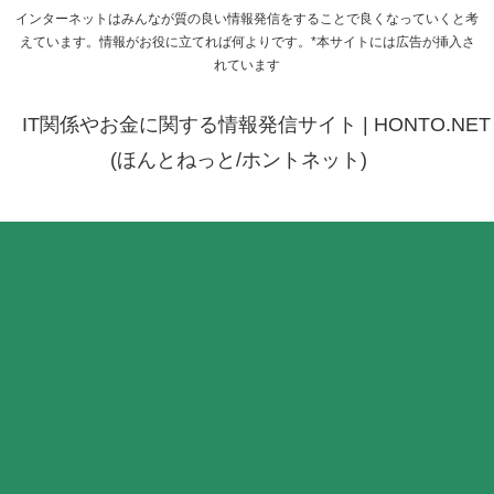
インターネットはみんなが質の良い情報発信をすることで良くなっていくと考
えています。情報がお役に立てれば何よりです。*本サイトには広告が挿入さ
れています
IT関係やお金に関する情報発信サイト | HONTO.NET
(ほんとねっと/ホントネット)