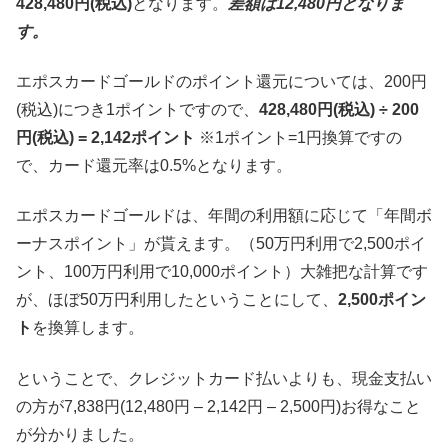
428,480円(税込)
となります。
差額は12,480円となりま
す。
エポスカードゴールドのポイント還元については、200円
(税込)につき1ポイントですので、
428,480円(税込) ÷ 200
円(税込) = 2,142ポイント
※1ポイント=1円換算ですの
で、カード還元率は0.5%となります。
エポスカードゴールドは、年間の利用額に応じて「年間ボ
ーナスポイント」が貰えます。（50万円利用で2,500ポイ
ント、100万円利用で10,000ポイント）大雑把な計算です
が、ほぼ50万円利用したということにして、
2,500ポイン
ト
を換算します。
ということで、クレジットカード払いよりも、現金支払い
の方が7,838円(12,480円 – 2,142円 – 2,500円)お得なこと
が分かりました。