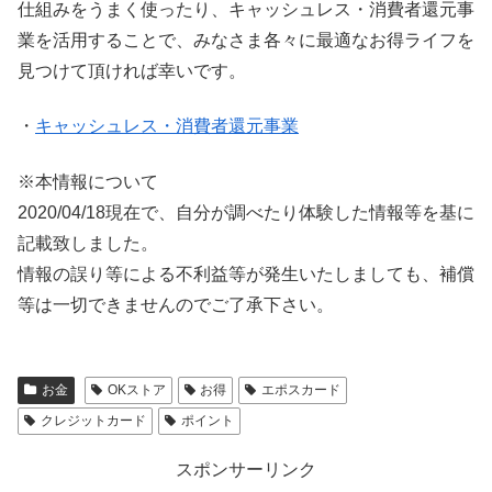
仕組みをうまく使ったり、キャッシュレス・消費者還元事
業を活用することで、みなさま各々に最適なお得ライフを
見つけて頂ければ幸いです。
・
キャッシュレス・消費者還元事業
※本情報について
2020/04/18現在で、自分が調べたり体験した情報等を基に
記載致しました。
情報の誤り等による不利益等が発生いたしましても、補償
等は一切できませんのでご了承下さい。
お金
OKストア
お得
エポスカード
クレジットカード
ポイント
スポンサーリンク