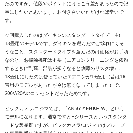
たのですが、値段やポイントにけっこう差があったので記
事にしたいと思います。お付き合いいただければ幸いで
す。
今回購入したのはダイキンのスタンダードタイプ、主に
18畳用のモデルです。ダイキンを選んだのは壊れにくそ
うなこと、スタンダードタイプを選んだのは価格がお手頃
なのと、お掃除機能は不要（エアコンクリーニングを依頼
するときに割高、部品が多くなると故障のリスク増）、
18畳用にしたのは使っていたエアコンが16畳用（昔は16
畳用のモデルがあったが今は無くなってしまった）で、
200V/20Aのコンセントだったためです。
ビックカメラ/コジマでは、「AN565A
EBK
P-W」という
モデルになります。通常ですとEシリーズというスタンダ
ードな製品群ですが、ビックカメラ/コジマではグループ