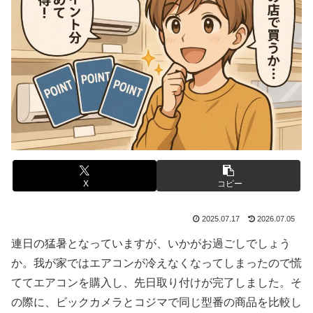
X
コピー
2025.07.17
2026.07.05
連日の猛暑となっていますが、いかがお過ごしでしょう
か。我が家ではエアコンが冷えなくなってしまったので慌
ててエアコンを購入し、先日取り付けが完了しました。そ
の際に、ビックカメラとコジマで同じ型番の商品を比較し