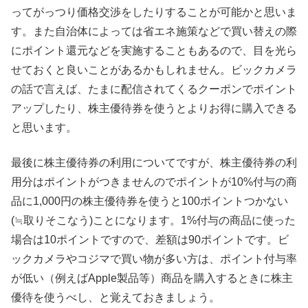
ってがっつり価格交渉をしたりすることが可能かと思いま
す。また自治体によっては省エネ施策などで買い替えの際
にポイント還元などを実施することもあるので、目を光ら
せておくと良いことがあるかもしれません。ビックカメラ
の話で言えば、たまに配信されてくるクーポンでポイント
アップしたり、株主優待券を使うとよりお得に購入できる
と思います。
最後に株主優待券の利用についてですが、株主優待券の利
用分はポイントがつきませんのでポイントが10%付与の商
品に1,000円の株主優待券を使うと100ポイントつかない
(≒取りそこなう)ことになります。1%付与の商品に使った
場合は10ポイントですので、差額は90ポイントです。ビ
ックカメラやコジマで買い物が多い方は、ポイント付与率
が低い（例えばApple製品等）商品を購入するときに株主
優待を使うべし、と覚えておきましょう。