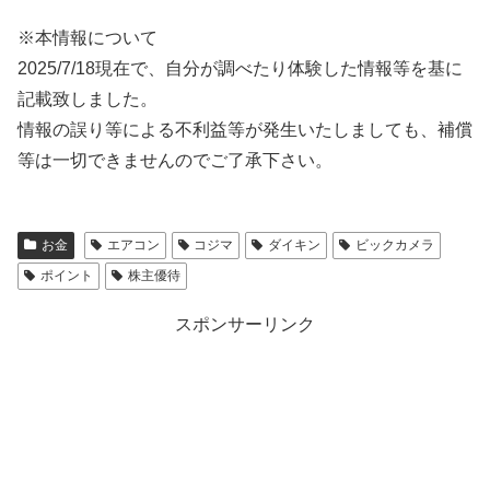
※本情報について
2025/7/18現在で、自分が調べたり体験した情報等を基に
記載致しました。
情報の誤り等による不利益等が発生いたしましても、補償
等は一切できませんのでご了承下さい。
お金
エアコン
コジマ
ダイキン
ビックカメラ
ポイント
株主優待
スポンサーリンク