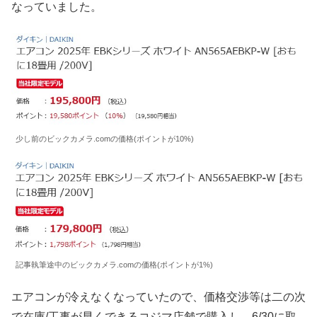
なっていました。
少し前のビックカメラ.comの価格(ポイントが10%)
記事執筆途中のビックカメラ.comの価格(ポイントが1%)
エアコンが冷えなくなっていたので、価格交渉等は二の次
で在庫/工事が早くできるコジマ店舗で購入し、6/30に取