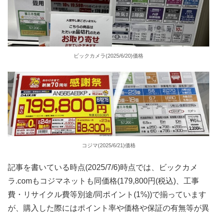
ビックカメラ(2025/6/20)価格
コジマ(2025/6/21)価格
記事を書いている時点(2025/7/6)時点では、ビックカメ
ラ.comもコジマネットも同価格(179,800円(税込)、工事
費・リサイクル費等別途/同ポイント(1%))で揃っています
が、購入した際にはポイント率や価格や保証の有無等が異