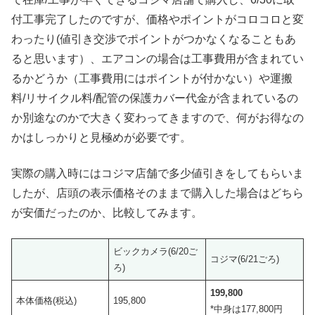
付工事完了したのですが、価格やポイントがコロコロと変
わったり(値引き交渉でポイントがつかなくなることもあ
ると思います）、エアコンの場合は工事費用が含まれてい
るかどうか（工事費用にはポイントが付かない）や運搬
料/リサイクル料/配管の保護カバー代金が含まれているの
か別途なのかで大きく変わってきますので、何がお得なの
かはしっかりと見極めが必要です。
実際の購入時にはコジマ店舗で多少値引きをしてもらいま
したが、店頭の表示価格そのままで購入した場合はどちら
が安価だったのか、比較してみます。
ビックカメラ(6/20ご
コジマ(6/21ごろ)
ろ)
199,800
本体価格(税込)
195,800
*中身は177,800円