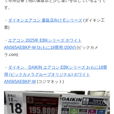
で専用型番で他の量販店と少し違いを出しているようで
す。
・
ダイキンエアコン 量販店向け Eシリーズ
(ダイキン工
業)
・
エアコン 2025年 EBKシリーズ ホワイト
AN565AEBKP-W [おもに18畳用 /200V]
(ビックカメ
ラ.com)
・
ダイキン DAIKIN エアコン EBKシリーズ おもに18畳
用 (ビックカメラグループオリジナル) ホワイト
AN565AEBKP-W
(コジマネット)