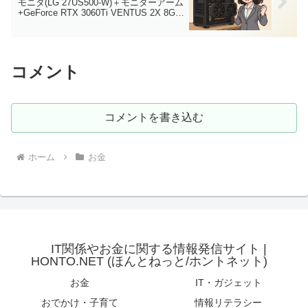
モニタ(LG 27US500-W)＋モニターアーム
+GeForce RTX 3060Ti VENTUS 2X 8G
OCV1 LHR～
コメント
コメントを書き込む
ホーム
お金
IT関係やお金に関する情報発信サイト |
HONTO.NET (ほんとねっと/ホントネット)
お金
IT・ガジェット
おでかけ・子育て
情報リテラシー