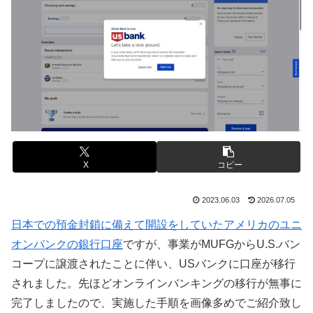
X
コピー
2023.06.03
2026.07.05
日本での預金封鎖に備えて開設をしていたアメリカのユニ
オンバンクの銀行口座
ですが、事業がMUFGからU.S.バン
コープに譲渡されたことに伴い、USバンクに口座が移行
されました。先ほどオンラインバンキングの移行が無事に
完了しましたので、実施した手順を画像多めでご紹介致し