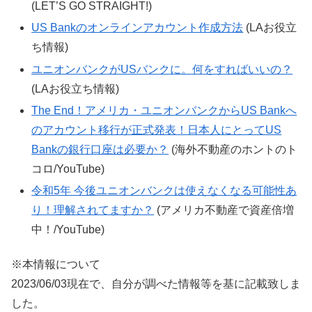
(LET’S GO STRAIGHT!)
US Bankのオンラインアカウント作成方法
(LAお役立
ち情報)
ユニオンバンクがUSバンクに。何をすればいいの？
(LAお役立ち情報)
The End！アメリカ・ユニオンバンクからUS Bankへ
のアカウント移行が正式発表！日本人にとってUS
Bankの銀行口座は必要か？
(海外不動産のホントのト
コロ/YouTube)
令和5年 今後ユニオンバンクは使えなくなる可能性あ
り！理解されてますか？
(アメリカ不動産で資産倍増
中！/YouTube)
※本情報について
2023/06/03現在で、自分が調べた情報等を基に記載致しま
した。