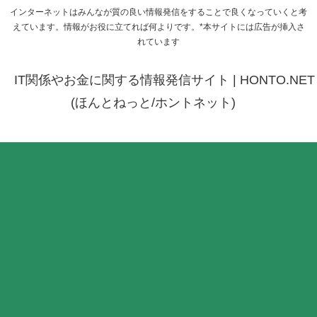
インターネットはみんなが質の良い情報発信をすることで良くなっていくと考
えています。情報がお役に立てれば何よりです。*本サイトには広告が挿入さ
れています
IT関係やお金に関する情報発信サイト | HONTO.NET
(ほんとねっと/ホントネット)