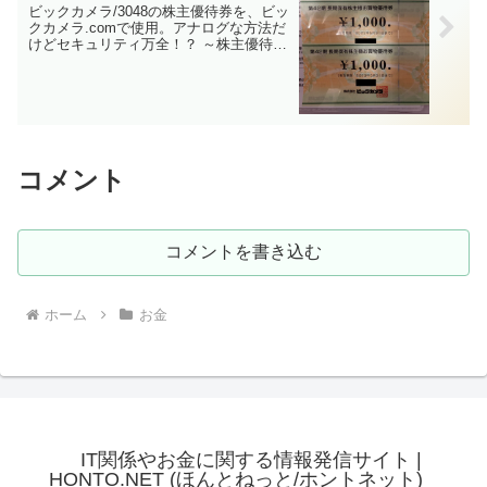
ビックカメラ/3048の株主優待券を、ビッ
クカメラ.comで使用。アナログな方法だ
けどセキュリティ万全！？ ～株主優待券
を郵送してキャッシュバック完了～
コメント
コメントを書き込む
ホーム
お金
IT関係やお金に関する情報発信サイト |
HONTO.NET (ほんとねっと/ホントネット)