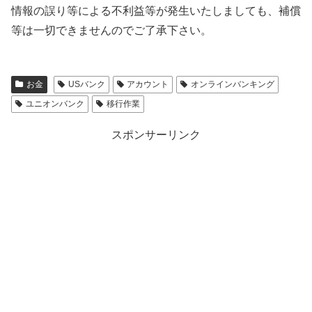
情報の誤り等による不利益等が発生いたしましても、補償
等は一切できませんのでご了承下さい。
お金
USバンク
アカウント
オンラインバンキング
ユニオンバンク
移行作業
スポンサーリンク