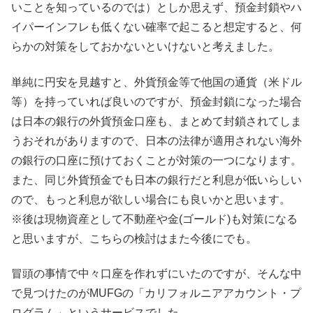
いことを知っているのでは）としか思えず、預金封鎖やハ
イパーインフレも低くない確率で起こると想定すると、何
らかの対策をしておかないといけないと考えました。
単純に円安を見越すと、外貨預金等で他国の通貨（米ドル
等）を持っていれば良いのですが、預金封鎖になった場合
は日本の銀行の外貨預金口座も、まとめて封鎖されてしま
うおそれがありますので、日本の法律が適用されない海外
の銀行の口座に預けておくことが対策の一つになります。
また、同じ外貨預金でも日本の銀行だと利息が低いらしい
ので、もっと利息が欲しい場合にも良いかと思います。
※後は現物資産として不動産や金(ゴールド)も対策になる
と思いますが、こちらの検討はまた今後にでも。
冒頭の事情で中々口座を作れずにいたのですが、そんな中
で見つけたのがMUFGの「カリフォルニアアカウント・プ
ログラム」というサービスでした。