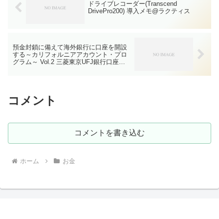
ドライブレコーダー(Transcend
DrivePro200) 導入メモ@ラクティス
預金封鎖に備えて海外銀行に口座を開設
する～カリフォルニアアカウント・プロ
グラム～ Vol.2 三菱東京UFJ銀行口座開
設編
コメント
コメントを書き込む
ホーム
お金