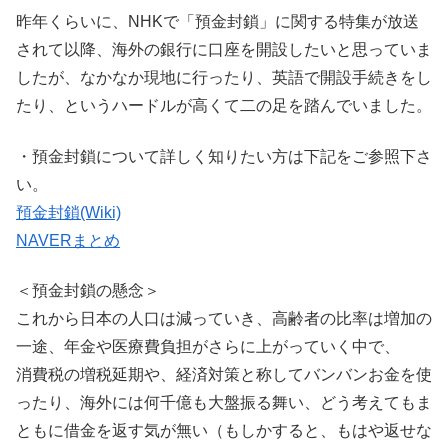
昨年くらいに、NHKで「預金封鎖」に関する特集が放送
されて以降、海外の銀行に口座を開設したいと思っていま
したが、なかなか現地に行ったり、英語で開設手続きをし
たり、というハードルが高くて二の足を踏んでいました。
・預金封鎖について詳しく知りたい方は下記をご参照下さ
い。
預金封鎖(Wiki)
NAVERまとめ
＜預金封鎖の懸念＞
これから日本の人口は減っていき、高齢者の比率は増加の
一途、年金や医療費負担がさらに上がっていく中で、
消費税の増税延期や、経済対策と称してバンバンお金を使
ったり、海外には何千億も大盤振る舞い、どう考えてもま
ともに借金を返す気が無い（もしかすると、もはや返せな