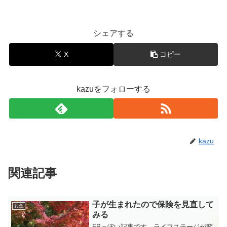
シェアする
X
コピー
kazuをフォローする
kazu
関連記事
子が生まれたので保険を見直して
お金
みる
FPっぽい記事です。ライフステージが変