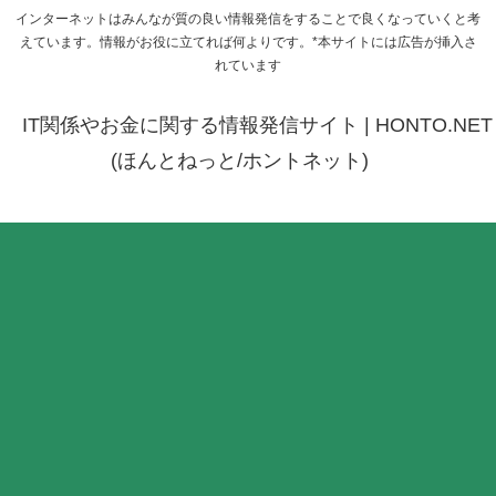
インターネットはみんなが質の良い情報発信をすることで良くなっていくと考
えています。情報がお役に立てれば何よりです。*本サイトには広告が挿入さ
れています
IT関係やお金に関する情報発信サイト | HONTO.NET
(ほんとねっと/ホントネット)