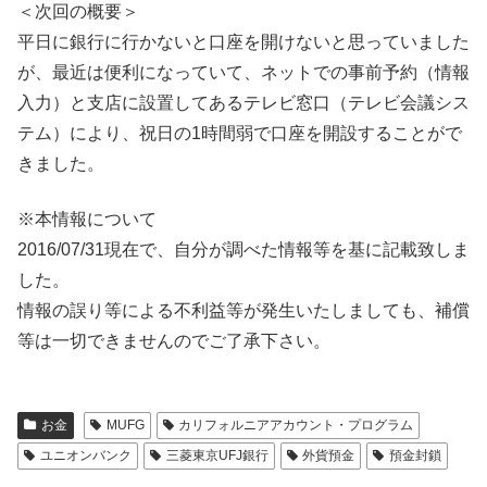
＜次回の概要＞
平日に銀行に行かないと口座を開けないと思っていました
が、最近は便利になっていて、ネットでの事前予約（情報
入力）と支店に設置してあるテレビ窓口（テレビ会議シス
テム）により、祝日の1時間弱で口座を開設することがで
きました。
※本情報について
2016/07/31現在で、自分が調べた情報等を基に記載致しま
した。
情報の誤り等による不利益等が発生いたしましても、補償
等は一切できませんのでご了承下さい。
お金
MUFG
カリフォルニアアカウント・プログラム
ユニオンバンク
三菱東京UFJ銀行
外貨預金
預金封鎖