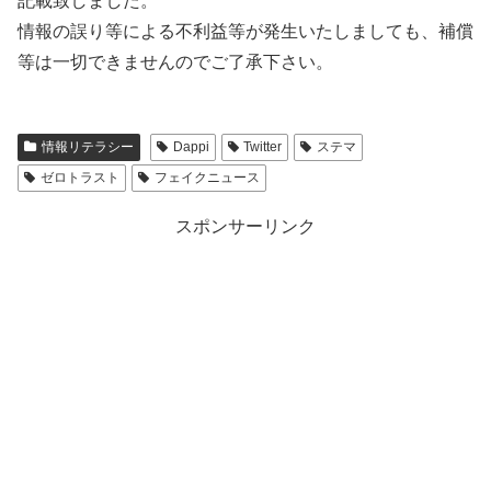
記載致しました。
情報の誤り等による不利益等が発生いたしましても、補償
等は一切できませんのでご了承下さい。
情報リテラシー
Dappi
Twitter
ステマ
ゼロトラスト
フェイクニュース
スポンサーリンク