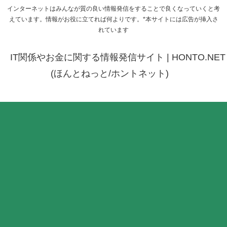
インターネットはみんなが質の良い情報発信をすることで良くなっていくと考
えています。情報がお役に立てれば何よりです。*本サイトには広告が挿入さ
れています
IT関係やお金に関する情報発信サイト | HONTO.NET
(ほんとねっと/ホントネット)