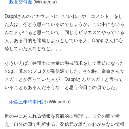
・
政党交付金
(Wikipedia)
Dappiさんのアカウントに「いいね」や「コメント」をし
た人は、今どう思っているのでしょうか。この中にもいろ
んな人がいると思っていて、同じくビジネスでやっている
人、ある目的を達成しようとしている人、Dappiさんに心
酔していた人などなど。。。
そういえば、弁護士に大量の懲戒請求をして問題になった
のは、匿名のブログが発信源でした。その時、余命さんサ
スガ！とか言っていた人が、Dappiさんサスガ！と言って
いることもあるんだろうな、と思う今日この頃でした。
・
余命三年時事日記
(Wikipedia)
世の中にあふれる情報を客観的に整理し、自分の頭で考
え、自分の頭で判断する。発信元が誰だかわからない情報