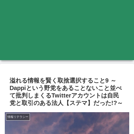
溢れる情報を賢く取捨選択すること9 ～
Dappiという野党をあることないこと並べ
て批判しまくるTwitterアカウントは自民
党と取引のある法人【ステマ】だった!?～
情報リテラシー