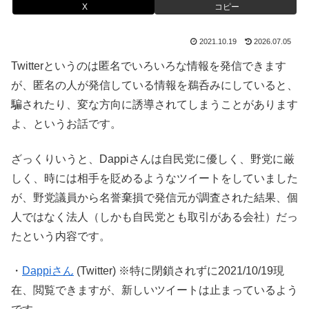
X
コピー
2021.10.19
2026.07.05
Twitterというのは匿名でいろいろな情報を発信できます
が、匿名の人が発信している情報を鵜呑みにしていると、
騙されたり、変な方向に誘導されてしまうことがあります
よ、というお話です。
ざっくりいうと、Dappiさんは自民党に優しく、野党に厳
しく、時には相手を貶めるようなツイートをしていました
が、野党議員から名誉棄損で発信元が調査された結果、個
人ではなく法人（しかも自民党とも取引がある会社）だっ
たという内容です。
・
Dappiさん
(Twitter) ※特に閉鎖されずに2021/10/19現
在、閲覧できますが、新しいツイートは止まっているよう