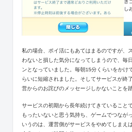
私の場合、ポイ活にもあてはまるのですが、
わないと損した気分になってしまうので、毎
ンとなっていました。毎朝15分くらいをかけ
らいに短縮されました。そしてサービスが終
営からのお詫びのメッセージしかないことを
サービスの初期から長年続けてきていること
もったいないと思う気持ち、ゲームでつなが
いうのは、運営側がサービスをやめてしまえ