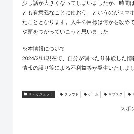
少し話が大きくなってしまいましたが、時間
とも有意義なことに使おう、というのがスマ
たこととなります。人生の目標は何かを改め
や頭をつかっていこうと思いました。
※本情報について
2024/2/11現在で、自分が調べたり体験し
情報の誤り等による不利益等が発生いたしま
IT・ガジェット
クラウド
ゲーム
サブスク
スポ