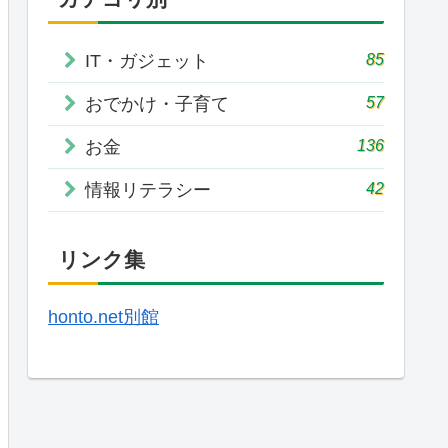
85
IT・ガジェット
57
おでかけ・子育て
136
お金
42
情報リテラシー
リンク集
honto.net別館