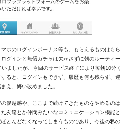
スマホのログインボーナス等も、もらえるものはもら
日ログインと無償ガチャは欠かさずに朝のルーティー
ていましたが、今回のサービス終了により毎朝10分く
了すると、ログインもできず、履歴も何も残らず、運
踏まえ、悔い改めました。
での優越感や、ここまで続けてきたものをやめるのは
った友達とか仲間みたいなコミュニケーション機能と
ばほとんどなくなってしまうものであり、今後の私の