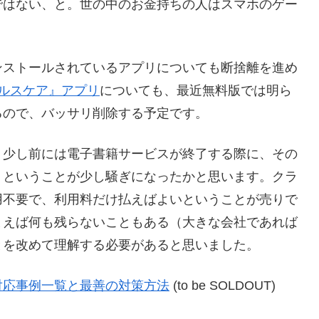
ではない、と。世の中のお金持ちの人はスマホのゲー
ンストールされているアプリについても断捨離を進め
ルスケア』アプリ
についても、最近無料版では明ら
るので、バッサリ削除する予定です。
、少し前には電子書籍サービスが終了する際に、その
、ということが少し騒ぎになったかと思います。クラ
用不要で、利用料だけ払えばよいということが売りで
まえば何も残らないこともある（大きな会社であれば
とを改めて理解する必要があると思いました。
対応事例一覧と最善の対策方法
(to be SOLDOUT)