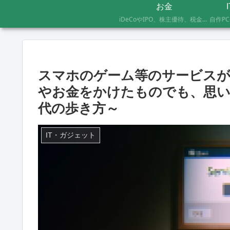
お金
iDeCoやIPO、株主優待、税金のお得な支払い方法まで、AFP資格を持つ管理人が実際に体験したお金の記録です。証券会社の手続きにかかった日数や失敗談など、体験した人にしかわからないリアルな情報をお届けします。
スマホのゲーム等のサービス
やお金をかけたものでも、思い
代の歩き方～
IT・ガジェット