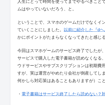
人生にとって時間を使ってまでやるべきこと
ムはやっていないだろう、と。
ということで、スマホのゲームだけでなくイ
ていくことにしました。
以前に紹介した『dヘ
かにポイントがたまらなくなってきたと感じ
今回はスマホゲームのサービス終了でしたが
サービスで購入した電子書籍が読めなくなる
ウドサービスやサブスクリプションは初期費
すが、実は運営がやめたり会社が倒産してし
何かしら対応策はあることもありますが）こ
・
電子書籍はサービス終了したら読めない？