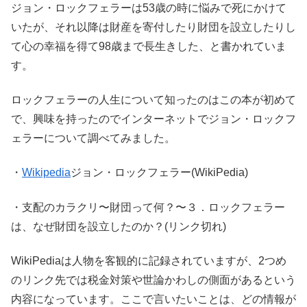
ジョン・ロックフェラーは53歳の時に悩みで死にかけて
いたが、それ以降は財産を寄付したり財団を設立したりし
て心の幸福を得て98歳まで長生きした、と書かれていま
す。
ロックフェラーの人生について知ったのはこの本が初めて
で、興味を持ったのでインターネットでジョン・ロックフ
ェラーについて調べてみました。
・
Wikipedia
ジョン・ロックフェラー(WikiPedia)
・支配のカラクリ〜財団って何？〜３．ロックフェラー
は、なぜ財団を設立したのか？(リンク切れ)
WikiPediaは人物を客観的に記録されていますが、2つめ
のリンク先では税金対策や世論かわしの側面があるという
内容になっています。ここで言いたいことは、どの情報が