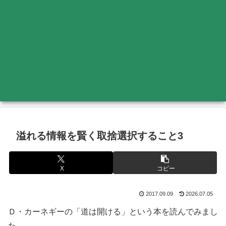
溢れる情報を賢く取捨選択すること3
X
コピー
2017.09.09
2026.07.05
Ｄ・カーネギーの「道は開ける」という本を読んでみまし
た。