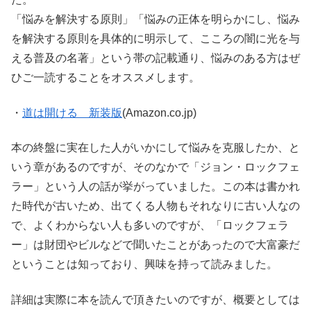
「悩みを解決する原則」「悩みの正体を明らかにし、悩み
を解決する原則を具体的に明示して、こころの闇に光を与
える普及の名著」という帯の記載通り、悩みのある方はぜ
ひご一読することをオススメします。
・
道は開ける 新装版
(Amazon.co.jp)
本の終盤に実在した人がいかにして悩みを克服したか、と
いう章があるのですが、そのなかで「ジョン・ロックフェ
ラー」という人の話が挙がっていました。この本は書かれ
た時代が古いため、出てくる人物もそれなりに古い人なの
で、よくわからない人も多いのですが、「ロックフェラ
ー」は財団やビルなどで聞いたことがあったので大富豪だ
ということは知っており、興味を持って読みました。
詳細は実際に本を読んで頂きたいのですが、概要としては