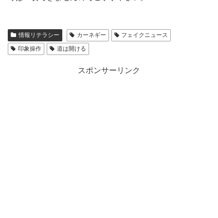
情報リテラシー
カーネギー
フェイクニュース
印象操作
道は開ける
スポンサーリンク