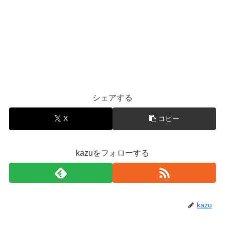
シェアする
X
コピー
kazuをフォローする
kazu