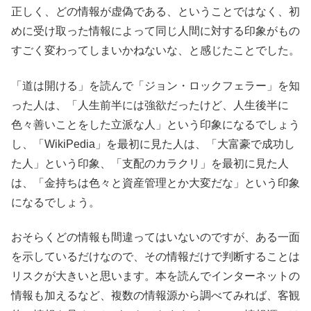
正しく、どの情報が虚偽である、ということではなく、初
めに受け取った情報によって同じ人間に対する印象がもの
すごく変わってしまいかねないな、と感じたことでした。
「道は開ける」を読んで「ジョン・ロックフェラー」を知
った人は、「人生前半には強欲だったけど、人生後半に
色々善いことをした立派な人」という印象になるでしょう
し、「WikiPedia」を最初に見た人は、「大富豪で成功し
た人」という印象、「支配のカラクリ」を最初に見た人
は、「金持ちは色々と資産管理とか大変だな」という印象
になるでしょう。
おそらくどの情報も間違ってはいないのですが、ある一面
を示しているだけなので、その情報だけで判断することは
リスクが大きいと思います。本を読んでインターネットの
情報も加えるなど、複数の情報源から調べてみれば、客観