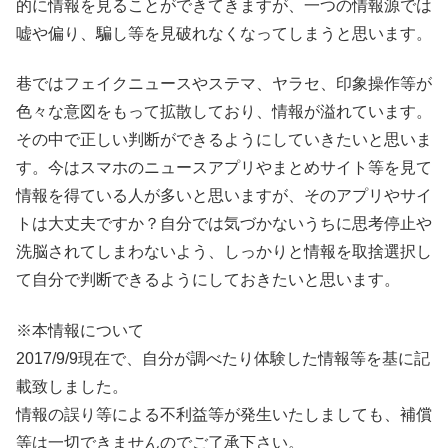
的に情報を見ることができてきますが、一つの情報源では
嘘や偏り、騙し等を見破れなくなってしまうと思います。
巷ではフェイクニュースやステマ、ヤラセ、印象操作等が
色々な意図をもって拡散しており、情報が溢れています。
その中で正しい判断ができるようにしていきたいと思いま
す。今はスマホのニュースアプリやまとめサイト等を見て
情報を得ている人が多いと思いますが、そのアプリやサイ
トは大丈夫ですか？自分では気づかないうちに思考停止や
洗脳されてしまわないよう、しっかりと情報を取捨選択し
て自分で判断できるようにしておきたいと思います。
※本情報について
2017/9/9現在で、自分が調べたり体験した情報等を基に記
載致しました。
情報の誤り等による不利益等が発生いたしましても、補償
等は一切できませんのでご了承下さい。