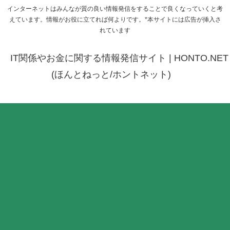
インターネットはみんなが質の良い情報発信をすることで良くなっていくと考
えています。情報がお役に立てれば何よりです。*本サイトには広告が挿入さ
れています
IT関係やお金に関する情報発信サイト | HONTO.NET
(ほんとねっと/ホントネット)