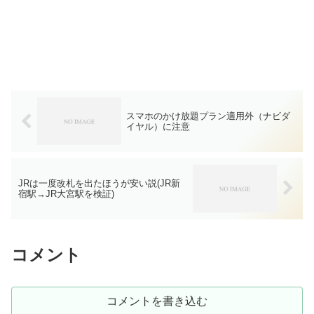
スマホのかけ放題プラン適用外（ナビダ
イヤル）に注意
JRは一度改札を出たほうが安い説(JR新
宿駅→JR大宮駅を検証)
コメント
コメントを書き込む