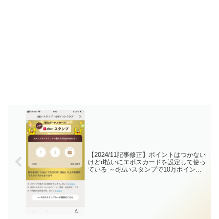
【2024/11記事修正】ポイントはつかない
けどd払いにエポスカードを設定して使っ
ている ～d払いスタンプで10万ポイント
が欲しい～