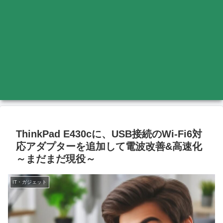
ThinkPad E430cに、USB接続のWi-Fi6対
応アダプターを追加して電波改善&高速化
～まだまだ現役～
IT・ガジェット