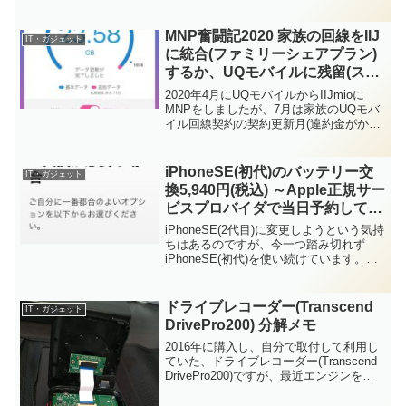
ますがそれは当たり前田のクラッカー。
たまにYouTubeの映像がくるくる停止し
てしまうこともありましたが、PCやス...
MNP奮闘記2020 家族の回線をIIJ
IT・ガジェット
に統合(ファミリーシェアプラン)
するか、UQモバイルに残留(スマ
ホプランR)するかガッツリ悩んだ
2020年4月にUQモバイルからIIJmioに
編
MNPをしましたが、7月は家族のUQモバ
イル回線契約の契約更新月(違約金がかか
らない月)だったので、ガッツリ検討した
内容や結果をご紹介致します。私の月額
料金(税抜)は下記となります。キャンペー
iPhoneSE(初代)のバッテリー交
IT・ガジェット
ン...
換5,940円(税込) ～Apple正規サー
ビスプロバイダで当日予約してか
ら2時間で完了～
iPhoneSE(2代目)に変更しようという気持
ちはあるのですが、今一つ踏み切れず
iPhoneSE(初代)を使い続けています。最
近は1回のフル充電で丸1日バッテリーが
持たなくなってしまったり、バッテリー
残量20%を切った後に粘りが無くなっ
ドライブレコーダー(Transcend
IT・ガジェット
た...
DrivePro200) 分解メモ
2016年に購入し、自分で取付して利用し
ていた、ドライブレコーダー(Transcend
DrivePro200)ですが、最近エンジンを始
動して、ドライブレコーダーが起動する
たびに日付がリセットされてしまう状況