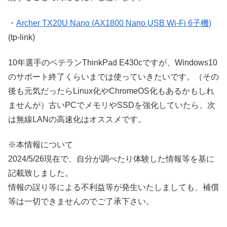
・
Archer TX20U Nano (AX1800 Nano USB Wi-Fi 6子機)
(tp-link)
10年選手のベテランThinkPad E430cですが、Windows10
のサポート終了くらいまでは使っていきたいです。（その
後も元気だったらLinux化やChromeOS化もあるかもしれ
ませんが）古いPCでメモリやSSDを強化していたら、次
は無線LANの高速化はオススメです。
※本情報について
2024/5/26現在で、自分が調べたり体験した情報等を基に
記載致しました。
情報の誤り等による不利益等が発生いたしましても、補償
等は一切できませんのでご了承下さい。