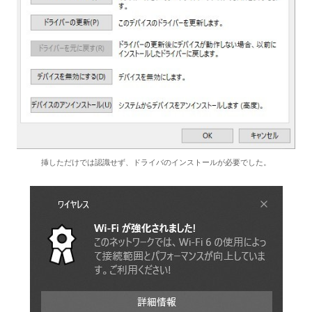
挿しただけでは認識せず、ドライバのインストールが必要でした。