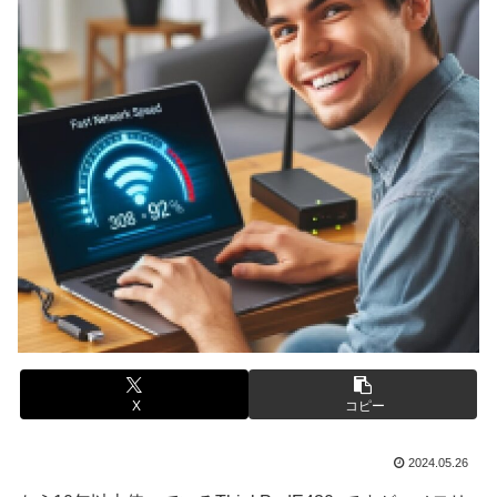
X
コピー
2024.05.26