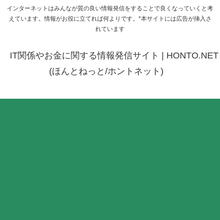
インターネットはみんなが質の良い情報発信をすることで良くなっていくと考
えています。情報がお役に立てれば何よりです。*本サイトには広告が挿入さ
れています
IT関係やお金に関する情報発信サイト | HONTO.NET
(ほんとねっと/ホントネット)