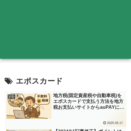
エポスカード
地方税(固定資産税や自動車税)を
お金
エポスカードで支払う方法を地方
税お支払いサイトからauPAYに変
更2025
2025.05.17