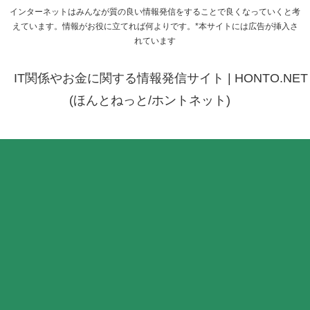
インターネットはみんなが質の良い情報発信をすることで良くなっていくと考
えています。情報がお役に立てれば何よりです。*本サイトには広告が挿入さ
れています
IT関係やお金に関する情報発信サイト | HONTO.NET
(ほんとねっと/ホントネット)