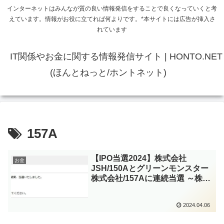
インターネットはみんなが質の良い情報発信をすることで良くなっていくと考
えています。情報がお役に立てれば何よりです。*本サイトには広告が挿入さ
れています
IT関係やお金に関する情報発信サイト | HONTO.NET
(ほんとねっと/ホントネット)
157A
【IPO当選2024】株式会社
お金
JSH/150Aとグリーンモンスター
株式会社/157Aに連続当選 ～株式
会社ソラコム/147Aでセカンダリ
も挑戦～
2024.04.06