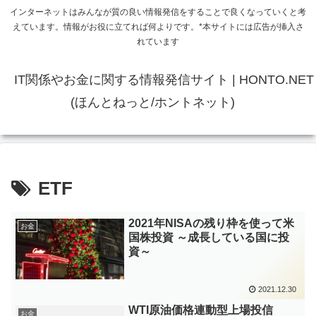
インターネットはみんなが質の良い情報発信をすることで良くなっていくと考
えています。情報がお役に立てれば何よりです。*本サイトには広告が挿入さ
れています
IT関係やお金に関する情報発信サイト | HONTO.NET
(ほんとねっと/ホントネット)
ETF
2021年NISAの残り枠を使って米
お金
国株投資 ～成長している国に投
資～
2021.12.30
WTI原油価格連動型上場投信
お金