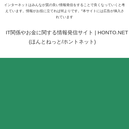
インターネットはみんなが質の良い情報発信をすることで良くなっていくと考
えています。情報がお役に立てれば何よりです。*本サイトには広告が挿入さ
れています
IT関係やお金に関する情報発信サイト | HONTO.NET
(ほんとねっと/ホントネット)