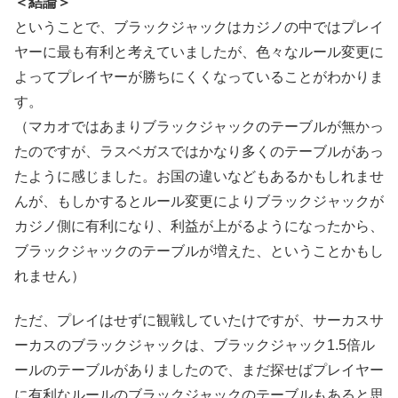
＜結論＞
ということで、ブラックジャックはカジノの中ではプレイ
ヤーに最も有利と考えていましたが、色々なルール変更に
よってプレイヤーが勝ちにくくなっていることがわかりま
す。
（マカオではあまりブラックジャックのテーブルが無かっ
たのですが、ラスベガスではかなり多くのテーブルがあっ
たように感じました。お国の違いなどもあるかもしれませ
んが、もしかするとルール変更によりブラックジャックが
カジノ側に有利になり、利益が上がるようになったから、
ブラックジャックのテーブルが増えた、ということかもし
れません）
ただ、プレイはせずに観戦していたけですが、サーカスサ
ーカスのブラックジャックは、ブラックジャック1.5倍ル
ールのテーブルがありましたので、まだ探せばプレイヤー
に有利なルールのブラックジャックのテーブルもあると思