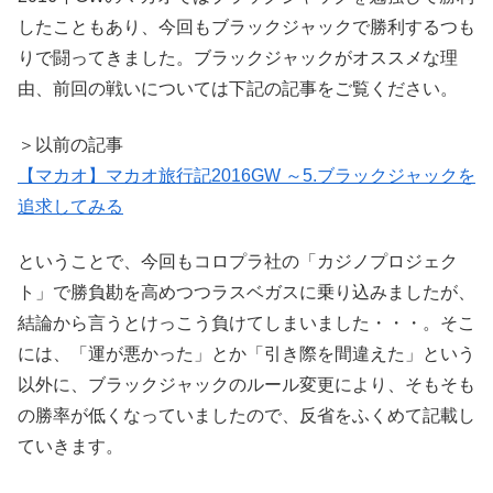
したこともあり、今回もブラックジャックで勝利するつも
りで闘ってきました。ブラックジャックがオススメな理
由、前回の戦いについては下記の記事をご覧ください。
＞以前の記事
【マカオ】マカオ旅行記2016GW ～5.ブラックジャックを
追求してみる
ということで、今回もコロプラ社の「カジノプロジェク
ト」で勝負勘を高めつつラスベガスに乗り込みましたが、
結論から言うとけっこう負けてしまいました・・・。そこ
には、「運が悪かった」とか「引き際を間違えた」という
以外に、ブラックジャックのルール変更により、そもそも
の勝率が低くなっていましたので、反省をふくめて記載し
ていきます。