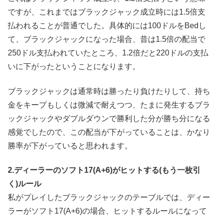
ですが、これまではブラックジャック成立時には1.5倍支
払われることが普通でした。具体的には100ドルをBedし
て、ブラックジャックになった場合、昔は1.5倍の配当で
250ドル支払われていたところ、1.2倍だと220ドルの支払
いに下がったということになります。
ブラックジャックは通常時は勝ったり負けたりして、持ち
金をキープもしくは微減で耐えつつ、たまに発生するブラ
ックジャックやダブルダウンで勝利した分が勝ち分になる
感覚でしたので、この配当が下がっていることは、かなり
勝率が下がっていると思われます。
2.ディーラーのソフト17(A+6)がヒットする(もう一枚引
く)ルール
私がプレイしたブラックジャックのテーブルでは、ディー
ラーがソフト17(A+6)の場合、ヒットするルールになって