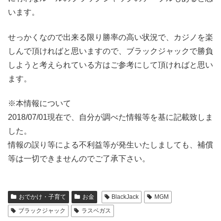
います。
せっかくなので出来る限り勝率の高い状況で、カジノを楽
しんで頂ければと思いますので、ブラックジャックで勝負
しようと考えられている方はご参考にして頂ければと思い
ます。
※本情報について
2018/07/01現在で、自分が調べた情報等を基に記載致しま
した。
情報の誤り等による不利益等が発生いたしましても、補償
等は一切できませんのでご了承下さい。
おでかけ・子育て
お金
BlackJack
MGM
ブラックジャック
ラスベガス