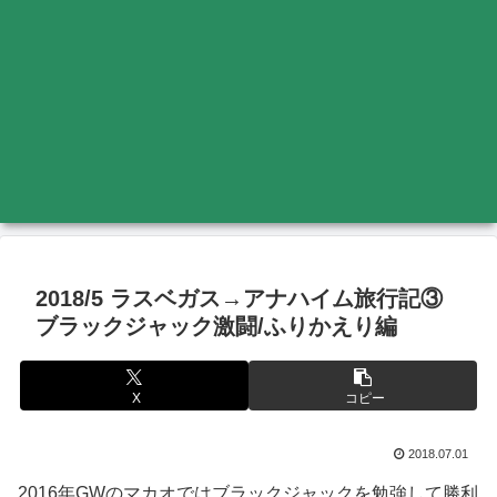
2018/5 ラスベガス→アナハイム旅行記③
ブラックジャック激闘/ふりかえり編
X
コピー
2018.07.01
2016年GWのマカオではブラックジャックを勉強して勝利