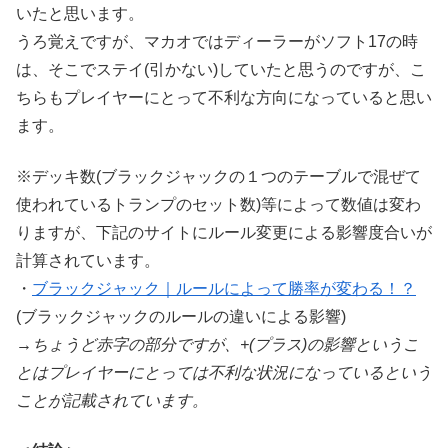
いたと思います。
うろ覚えですが、マカオではディーラーがソフト17の時
は、そこでステイ(引かない)していたと思うのですが、こ
ちらもプレイヤーにとって不利な方向になっていると思い
ます。
※デッキ数(ブラックジャックの１つのテーブルで混ぜて
使われているトランプのセット数)等によって数値は変わ
りますが、下記のサイトにルール変更による影響度合いが
計算されています。
・
ブラックジャック｜ルールによって勝率が変わる！？
(ブラックジャックのルールの違いによる影響)
→ちょうど赤字の部分ですが、+(プラス)の影響というこ
とはプレイヤーにとっては不利な状況になっているという
ことが記載されています。