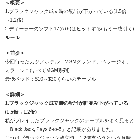
＜概要＞
1.ブラックジャック成立時の配当が下がっている(1.5倍
→1.2倍)
2.ディーラーのソフト17(A+6)はヒットする(もう一枚引く)
ルール
＜前提＞
今回行ったカジノホテル：MGMグランド、ベラージオ、
ミラージュ(すべてMGM系列)
最低ベッド：$10～$20くらいのテーブル
＜詳細＞
1.ブラックジャック成立時の配当が軒並み下がっている
(1.5倍→1.2倍)
私がプレイしたブラックジャックのテーブルをよく見ると
「Black Jack, Pays 6-to-5」と記載がありました。
これはブラックジャック成立時、1.2倍支払うという意味