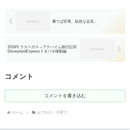
勝てば官軍。姑息な会見。
2018/5 ラスベガス→アナハイム旅行記④
DisneylandExpressドタバタ移動編
コメント
コメントを書き込む
ホーム
おでかけ・子育て