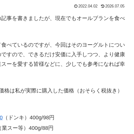
2022.04.02
2026.07.05
の記事を書きましたが、現在でもオールブランを食べ
て食べているのですが、今回はそのヨーグルトについ
のですので、できるだけ安価に入手しつつ、より健康
業スーを愛する皆様などに、少しでも参考になれば幸
※価格は私が実際に購入した価格（おそらく税抜き）
0
（ドンキ）400g/98円
（業スー等）400g/88円