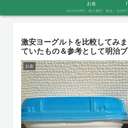
お金
iDeCoやIPO、株主優待、税金のお得な支払い方法まで、AFP資格を持つ管理人が実際に体験したお金の記録です。証券会社の手続きにかかった日数や失敗談など、体験した人にしかわからないリアルな情報をお届けします。
激安ヨーグルトを比較してみま
ていたもの＆参考として明治ブ
お金