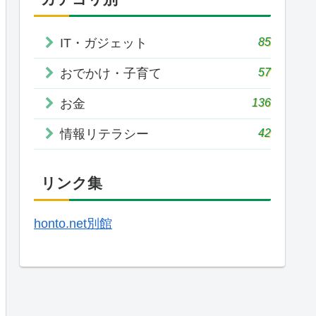
85
IT・ガジェット
57
おでかけ・子育て
136
お金
42
情報リテラシー
リンク集
honto.net別館