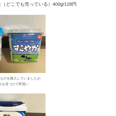
ン
（どこでも売っている）400g/128円
ものを購入していましたが、
右を見つけて即買い