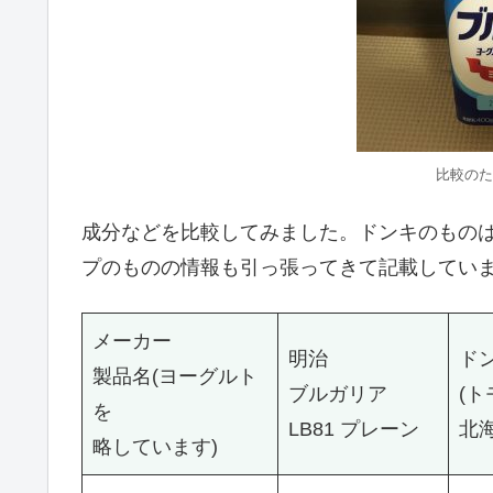
比較のた
成分などを比較してみました。ドンキのもの
プのものの情報も引っ張ってきて記載してい
メーカー
明治
ド
製品名(ヨーグルト
ブルガリア
(ト
を
LB81 プレーン
北
略しています)