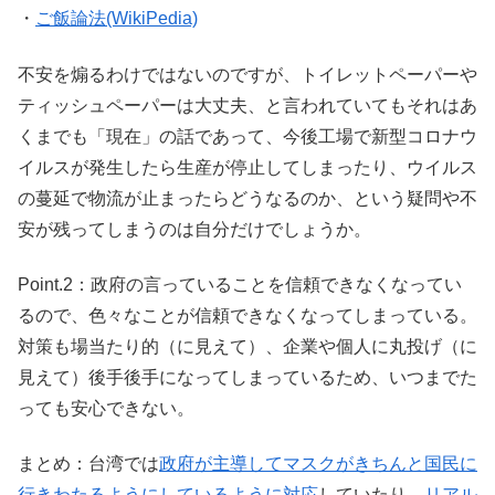
・
ご飯論法(WikiPedia)
不安を煽るわけではないのですが、トイレットペーパーや
ティッシュペーパーは大丈夫、と言われていてもそれはあ
くまでも「現在」の話であって、今後工場で新型コロナウ
イルスが発生したら生産が停止してしまったり、ウイルス
の蔓延で物流が止まったらどうなるのか、という疑問や不
安が残ってしまうのは自分だけでしょうか。
Point.2：政府の言っていることを信頼できなくなってい
るので、色々なことが信頼できなくなってしまっている。
対策も場当たり的（に見えて）、企業や個人に丸投げ（に
見えて）後手後手になってしまっているため、いつまでた
っても安心できない。
まとめ：台湾では
政府が主導してマスクがきちんと国民に
行きわたるようにしているように対応
していたり、
リアル