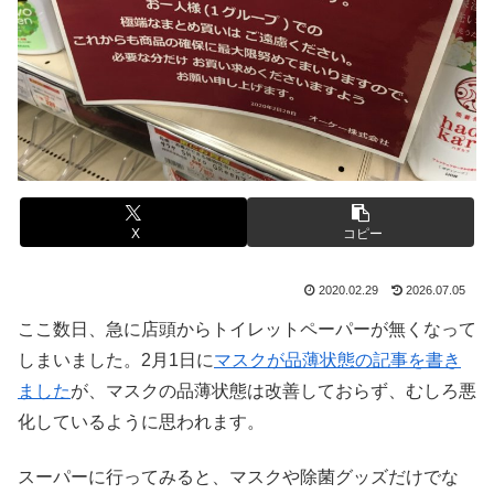
X
コピー
2020.02.29
2026.07.05
ここ数日、急に店頭からトイレットペーパーが無くなって
しまいました。2月1日に
マスクが品薄状態の記事を書き
ました
が、マスクの品薄状態は改善しておらず、むしろ悪
化しているように思われます。
スーパーに行ってみると、マスクや除菌グッズだけでな