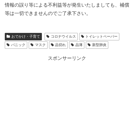
情報の誤り等による不利益等が発生いたしましても、補償
等は一切できませんのでご了承下さい。
おでかけ・子育て
コロナウイルス
トイレットペーパー
パニック
マスク
品切れ
品薄
新型肺炎
スポンサーリンク