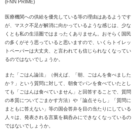
(FNN PRIME)
医療機関への供給を優先している等の理由はあるようです
が、マスク不足が解消に向かっているような感じは、少な
くとも私の生活圏ではまったくありません。おそらく国民
の多くがそう思っていると思いますので、いくらトイレッ
トペーパーは大丈夫、と言われても信じられなくなってい
るのではないでしょうか。
また「ごはん論法」（例えば、「朝、ごはんを食べました
か？」という質問に対して、朝食でパンを食べていたとし
ても「ごはんは食べていません」と回答することで、質問
の本質についてごまかす方法）や「論点そらし」「質問に
まともに答えない」等の国会答弁を目の当たりにしている
人々は、発表される言葉を鵜呑みにできなくなっているの
ではないでしょうか。