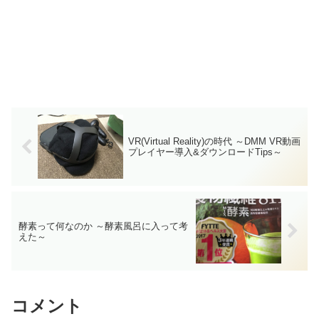
VR(Virtual Reality)の時代 ～DMM VR動画
プレイヤー導入&ダウンロードTips～
酵素って何なのか ～酵素風呂に入って考
えた～
コメント