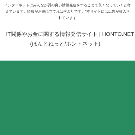
インターネットはみんなが質の良い情報発信をすることで良くなっていくと考
えています。情報がお役に立てれば何よりです。*本サイトには広告が挿入さ
れています
IT関係やお金に関する情報発信サイト | HONTO.NET
(ほんとねっと/ホントネット)