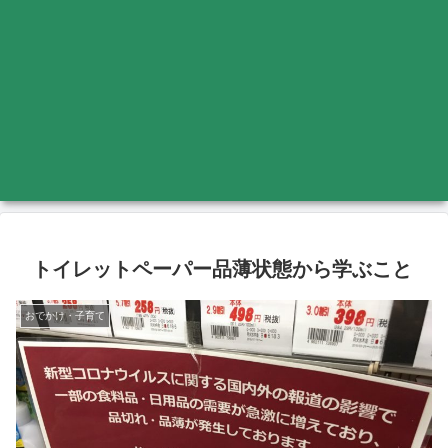
トイレットペーパー品薄状態から学ぶこと
おでかけ・子育て