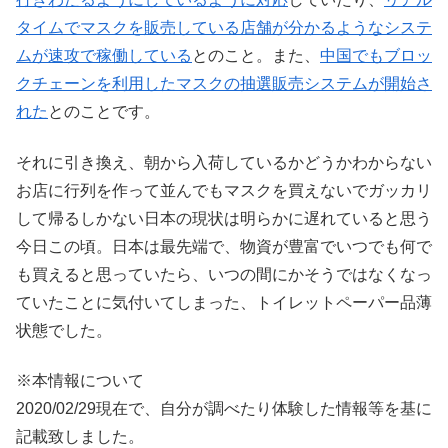
タイムでマスクを販売している店舗が分かるようなシステ
ムが速攻で稼働している
とのこと。また、
中国でもブロッ
クチェーンを利用したマスクの抽選販売システムが開始さ
れた
とのことです。
それに引き換え、朝から入荷しているかどうかわからない
お店に行列を作って並んでもマスクを買えないでガッカリ
して帰るしかない日本の現状は明らかに遅れていると思う
今日この頃。日本は最先端で、物資が豊富でいつでも何で
も買えると思っていたら、いつの間にかそうではなくなっ
ていたことに気付いてしまった、トイレットペーパー品薄
状態でした。
※本情報について
2020/02/29現在で、自分が調べたり体験した情報等を基に
記載致しました。