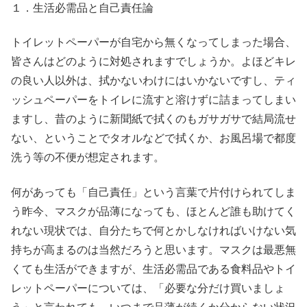
１．生活必需品と自己責任論
トイレットペーパーが自宅から無くなってしまった場合、
皆さんはどのように対処されますでしょうか。よほどキレ
の良い人以外は、拭かないわけにはいかないですし、ティ
ッシュペーパーをトイレに流すと溶けずに詰まってしまい
ますし、昔のように新聞紙で拭くのもガサガサで結局流せ
ない、ということでタオルなどで拭くか、お風呂場で都度
洗う等の不便が想定されます。
何があっても「自己責任」という言葉で片付けられてしま
う昨今、マスクが品薄になっても、ほとんど誰も助けてく
れない現状では、自分たちで何とかしなければいけない気
持ちが高まるのは当然だろうと思います。マスクは最悪無
くても生活ができますが、生活必需品である食料品やトイ
レットペーパーについては、「必要な分だけ買いましょ