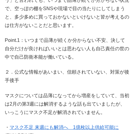
う」と言われても、いつまで品薄が続くか分からない状況
で、空っぽの棚をSNSや現場で目の当たりにしてしまう
と、多少多めに買っておかないといけないと皆が考えるの
は仕方がないことだと思います。
Point.1：いつまで品薄が続くか分からない不安、決して
自分だけが良ければいいとは思わない人も自己責任の世の
中で自己防衛本能が働いている。
２．公式な情報があいまい、信頼されていない、対策が後
手後手
マスクについては品薄になってから増産をしていて、当初
は2月の第3週には解消するような話も出ていましたが、
いっこうにマスク不足が解消されていません。
・
マスク不足 来週にも解消へ 1億枚以上供給可能に