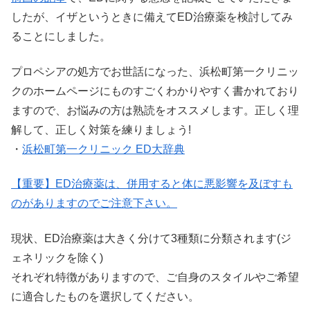
したが、イザというときに備えてED治療薬を検討してみ
ることにしました。
プロペシアの処方でお世話になった、浜松町第一クリニッ
クのホームページにものすごくわかりやすく書かれており
ますので、お悩みの方は熟読をオススメします。正しく理
解して、正しく対策を練りましょう!
・
浜松町第一クリニック ED大辞典
【重要】ED治療薬は、併用すると体に悪影響を及ぼすも
のがありますのでご注意下さい。
現状、ED治療薬は大きく分けて3種類に分類されます(ジ
ェネリックを除く)
それぞれ特徴がありますので、ご自身のスタイルやご希望
に適合したものを選択してください。