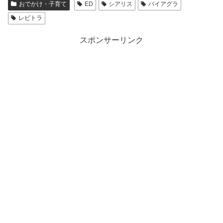
おでかけ・子育て
ED
シアリス
バイアグラ
レビトラ
スポンサーリンク