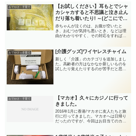
【お試しください】耳もとでシャ
おでかけ・子育て
カシャカすると不思議と泣き止ん
だり落ち着いたり! ～(どこにでも
ある)レジ袋～
赤ちゃんが泣くのは、お腹が空いたと
き、おむつが気持ち悪いとき、などは理
由がわかりやすく、その対応をすれば泣
き止んでくれることが多いですが、理由
がわからないときは抱っこしてあやすほ
かなく、悩まれている方も多いかと思い
[介護グッズ]ワイヤレスチャイム
おでかけ・子育て
ます。そんな時、我が家では...
新しく「介護」のカテゴリを追加しまし
た。高齢者の方はなかなか新しいものを
試したり覚えたりするのが苦手だと思い
ますが、実際に試したり購入したりして
みた便利グッズをご紹介したいと思いま
す。ちょっとした商品やITの活用で、高
齢者の方の暮らしが豊か...
【マカオ】久々にカジノに行って
おでかけ・子育て
きました。
2016年1月に香港/マカオに友人たちと旅
行に行ってきました。マカオへは日帰り
だったのですが、今回はお目当てのカジ
ノで少しだけ勝ち（以前に預けていたお
金（＝負け分）を少し引き出せました）
ましたので、ちょっぴり自慢込みでつら