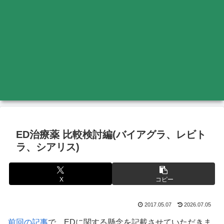
ED治療薬 比較検討編(バイアグラ、レビト
ラ、シアリス)
X
コピー
2017.05.07
2026.07.05
前回の記事
で、EDに関する懸念を記載させていただきま