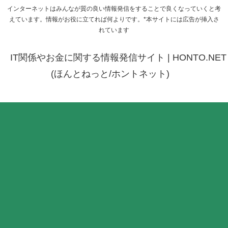
インターネットはみんなが質の良い情報発信をすることで良くなっていくと考
えています。情報がお役に立てれば何よりです。*本サイトには広告が挿入さ
れています
IT関係やお金に関する情報発信サイト | HONTO.NET
(ほんとねっと/ホントネット)