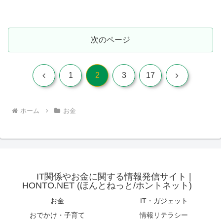
次のページ
前
次
1
2
3
17
へ
へ
ホーム
お金
IT関係やお金に関する情報発信サイト |
HONTO.NET (ほんとねっと/ホントネット)
お金
IT・ガジェット
おでかけ・子育て
情報リテラシー