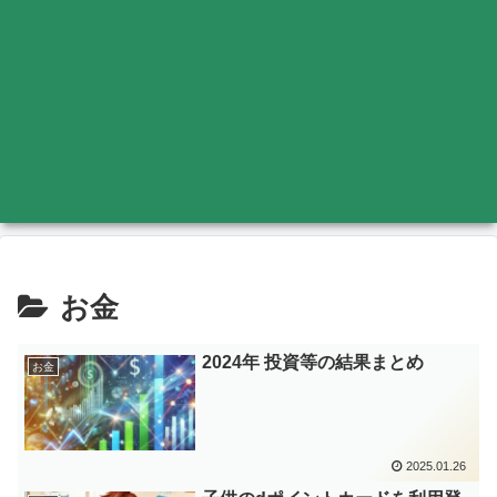
お金
2024年 投資等の結果まとめ
お金
2025.01.26