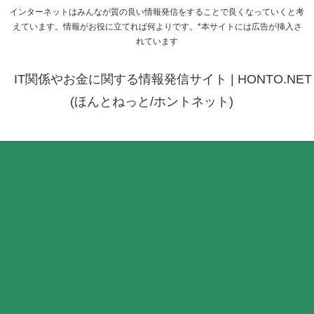
インターネットはみんなが質の良い情報発信をすることで良くなっていくと考
えています。情報がお役に立てれば何よりです。*本サイトには広告が挿入さ
れています
IT関係やお金に関する情報発信サイト | HONTO.NET
(ほんとねっと/ホントネット)