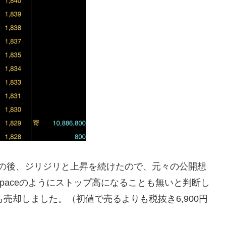
。その後、ジリジリと上昇を続けたので、元々の公開想
paceのようにストップ高になることも無いと判断し
株も売却しました。（初値で売るよりも税抜き6,900円