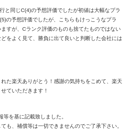
行と同じC(4)の予想評価でしたが初値は大幅なプラ
C(5)の予想評価でしたが、こちらもけっこうなプラ
いますが、Cランク評価のものも捨てたものではない
などをよく見て、勝負に出て良いと判断した会社には
くれた楽天ありがとう！感謝の気持ちをこめて、楽天
させていただきます！
た情報等を基に記載致しました。
しても、補償等は一切できませんのでご了承下さい。