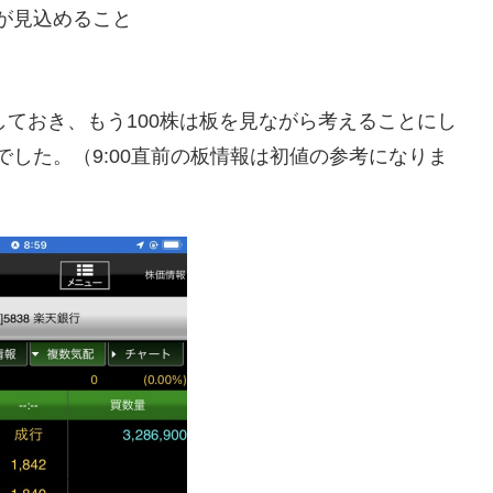
が見込めること
をしておき、もう100株は板を見ながら考えることにし
近辺でした。（9:00直前の板情報は初値の参考になりま