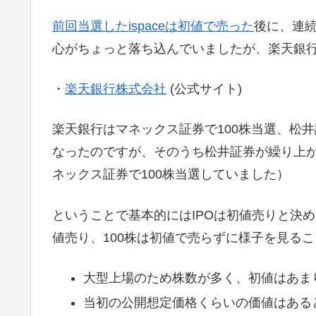
前回当選したispaceは初値で売った
後に、連
心がちょっと落ち込んでいましたが、楽天銀
・
楽天銀行株式会社
(公式サイト)
楽天銀行はマネックス証券で100株当選、松井
なったのですが、そのうち松井証券が繰り上が
ネックス証券で100株当選していました）
ということで基本的にはIPOは初値売りと決め
値売り、100株は初値で売らずに様子を見る
大型上場のため株数が多く、初値はあま
当初の公開想定価格くらいの価値はある