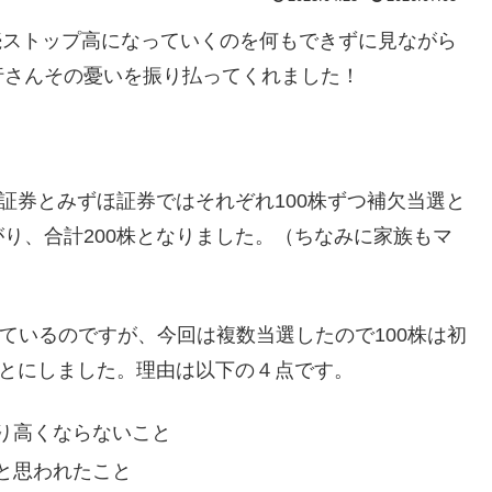
続ストップ高になっていくのを何もできずに見ながら
行さんその憂いを振り払ってくれました！
証券とみずほ証券ではそれぞれ100株ずつ補欠当選と
り、合計200株となりました。（ちなみに家族もマ
ているのですが、今回は複数当選したので100株は初
ことにしました。理由は以下の４点です。
り高くならないこと
と思われたこと