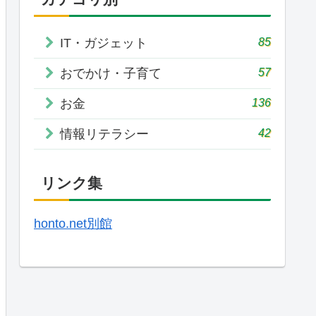
85
IT・ガジェット
57
おでかけ・子育て
136
お金
42
情報リテラシー
リンク集
honto.net別館