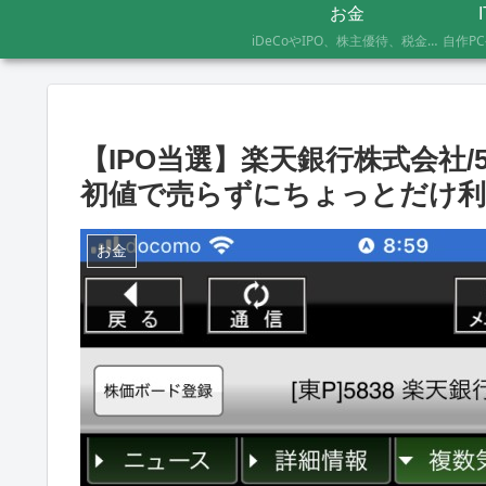
お金
iDeCoやIPO、株主優待、税金のお得な支払い方法まで、AFP資格を持つ管理人が実際に体験したお金の記録です。証券会社の手続きにかかった日数や失敗談など、体験した人にしかわからないリアルな情報をお届けします。
【IPO当選】楽天銀行株式会社/5
初値で売らずにちょっとだけ利
お金