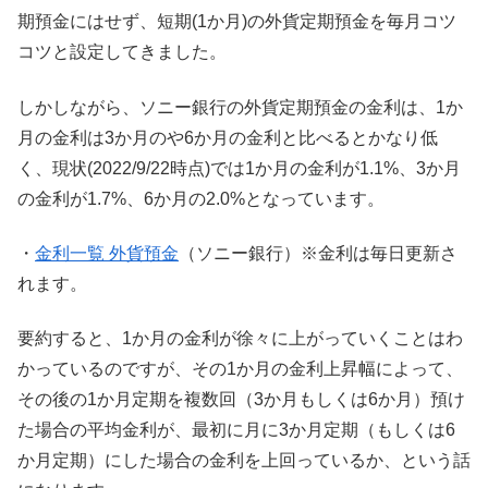
期預金にはせず、短期(1か月)の外貨定期預金を毎月コツ
コツと設定してきました。
しかしながら、ソニー銀行の外貨定期預金の金利は、1か
月の金利は3か月のや6か月の金利と比べるとかなり低
く、現状(2022/9/22時点)では1か月の金利が1.1%、3か月
の金利が1.7%、6か月の2.0%となっています。
・
金利一覧 外貨預金
（ソニー銀行）※金利は毎日更新さ
れます。
要約すると、1か月の金利が徐々に上がっていくことはわ
かっているのですが、その1か月の金利上昇幅によって、
その後の1か月定期を複数回（3か月もしくは6か月）預け
た場合の平均金利が、最初に月に3か月定期（もしくは6
か月定期）にした場合の金利を上回っているか、という話