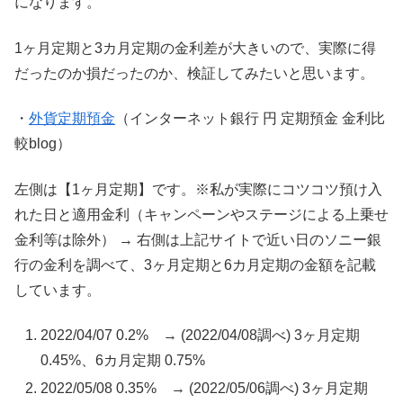
になります。
1ヶ月定期と3カ月定期の金利差が大きいので、実際に得
だったのか損だったのか、検証してみたいと思います。
・
外貨定期預金
（インターネット銀行 円 定期預金 金利比
較blog）
左側は【1ヶ月定期】です。※私が実際にコツコツ預け入
れた日と適用金利（キャンペーンやステージによる上乗せ
金利等は除外） → 右側は上記サイトで近い日のソニー銀
行の金利を調べて、3ヶ月定期と6カ月定期の金額を記載
しています。
2022/04/07 0.2% → (2022/04/08調べ) 3ヶ月定期
0.45%、6カ月定期 0.75%
2022/05/08 0.35% → (2022/05/06調べ) 3ヶ月定期