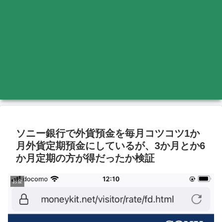
ソニー銀行で外貨預金を毎月コツコツ1か
月外貨定期預金にしているが、3か月とか6
か月定期の方が得だったか検証
お金