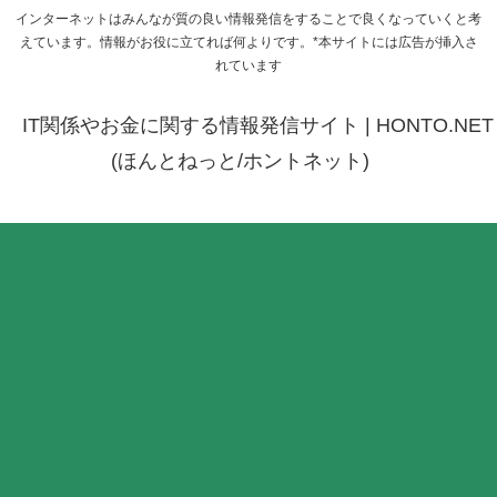
インターネットはみんなが質の良い情報発信をすることで良くなっていくと考
えています。情報がお役に立てれば何よりです。*本サイトには広告が挿入さ
れています
IT関係やお金に関する情報発信サイト | HONTO.NET
(ほんとねっと/ホントネット)