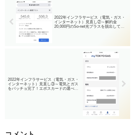
2022年インフラサービス（電気・ガス・
インターネット）見直し②～解約金
20,000円のSo-net光プラスを脱出してス
マホとセット割引のIIJmioひかり開通(事
業者変更)～
2022年インフラサービス（電気・ガス・
インターネット）見直し③～電気とガス
をパッチョ完了！エポスカードの選べる
ポイントアップ登録も完了したけ
ど・・・Looop頑張れ～
コメント