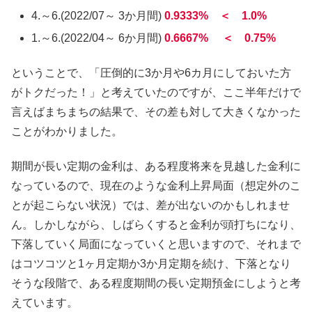
4.～6.(2022/07～ 3か月間)
0.9333% ＜ 1.0%
1.～6.(2022/04～ 6か月間)
0.6667% ＜ 0.75%
ということで、「圧倒的に3か月や6カ月にしておいた方
がトクだった！」と考えていたのですが、ここ半年だけで
言えばまちまちの結果で、その差も対して大きくなかった
ことがわかりました。
期間が長い定期の金利は、ある程度将来を見越した金利に
なっているので、現在のような金利上昇局面（想定外のこ
とが起こらない状況）では、差が出ないのかもしれませ
ん。しかしながら、しばらくすると金利が頭打ちになり、
下落していく局面になっていくと思いますので、それまで
はコツコツと1ヶ月定期か3か月定期を続け、下落となり
そうな段階で、ある程度期間の長い定期預金にしようと考
えています。