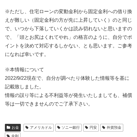
※ただし、住宅ローンの変動金利から固定金利への借り換
えが難しい（固定金利の方が先に上昇していく）のと同じ
で、いつから下落していくかは読み切れないと思いますの
で、「頭とお尻はくれてやれ」の格言のように、自分でポ
イントを決めて対応するしかない、とも思います。ご参考
になれば幸いです。
※本情報について
2022/9/22現在で、自分が調べたり体験した情報等を基に
記載致しました。
情報の誤り等による不利益等が発生いたしましても、補償
等は一切できませんのでご了承下さい。
お金
アメリカドル
ソニー銀行
円安
外貨預金
金利