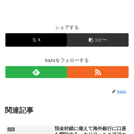
シェアする
X
コピー
kazuをフォローする
kazu
関連記事
預金封鎖に備えて海外銀行に口座
お金