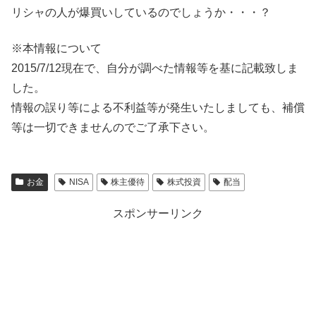
リシャの人が爆買いしているのでしょうか・・・？
※本情報について
2015/7/12現在で、自分が調べた情報等を基に記載致しま
した。
情報の誤り等による不利益等が発生いたしましても、補償
等は一切できませんのでご了承下さい。
お金
NISA
株主優待
株式投資
配当
スポンサーリンク