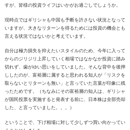
すが、皆様の投資ライフはいかがお過ごしでしょうか。
現時点ではギリシャも中国も予断を許さない状況となって
いますが、大きなリターンを得るためには投資の機会とも
言える状況ではないかと考えています。
自分は極力損失を抑えたいスタイルのため、今年に入って
からのジリジリ上昇していく相場ではなかなか投資に踏み
切れず、歯がゆい思いをしていました。そんな背中を後押
ししたのが、富裕層に属すると思われる知人が「リスクを
取らないとリターンも無い」と言っていた言葉が印象に残
ったためです。（ちなみにその富裕層の知人は、ギリシャ
が国民投票を実施すると発表する前に、日本株は全部売却
した、と言っていました。。。）
ということで、下げ相場に対して少しずつ買い向かってい