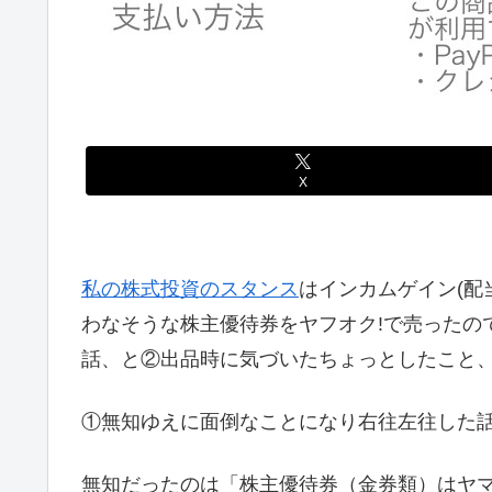
X
私の株式投資のスタンス
はインカムゲイン(配
わなそうな株主優待券をヤフオク!で売ったの
話、と②出品時に気づいたちょっとしたこと
①無知ゆえに面倒なことになり右往左往した
無知だったのは「株主優待券（金券類）はヤ