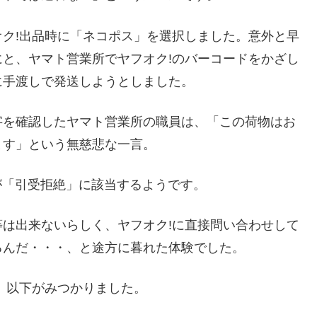
ク!出品時に「ネコポス」を選択しました。意外と早
と、ヤマト営業所でヤフオク!のバーコードをかざし
に手渡しで発送しようとしました。
字を確認したヤマト営業所の職員は、「この荷物はお
ます」という無慈悲な一言。
すが「引受拒絶」に該当するようです。
は出来ないらしく、ヤフオク!に直接問い合わせして
るんだ・・・、と途方に暮れた体験でした。
、以下がみつかりました。