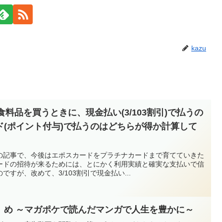
kazu
食料品を買うときに、現金払い(3/103割引)で払うの
ド(ポイント付与)で払うのはどちらが得か計算して
の記事で、今後はエポスカードをプラチナカードまで育てていきた
ードの招待が来るためには、とにかく利用実績と確実な支払いで信
すが、改めて、3/103割引で現金払い...
ゝめ ～マガポケで読んだマンガで人生を豊かに～