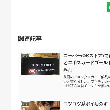
関連記事
スーパー(OKストア)で
お金
とエポスカードゴール
みた
前回のアメックスカード解約
いと書きました。プラチナカ
用を積み重ねていくしか無いので
コツコツ系ポイ活のす
お金