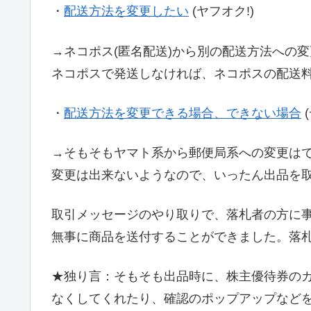
・
配送方法を変更したい
(ヤフオク!)
→ネコポス(匿名配送)から別の配送方法への
ネコポスで発送しなければ、ネコポスの配送
・
配送方法を変更できる場合、できない場合
→そもそもヤマト系から郵便局系への変更は
変更は出来ないようなので、いったん出品を
取引メッセージのやり取りで、落札者の方に
無事に商品を送付することができました。落
★独り言：そもそも出品時に、株主優待券の
なくしてくれたり、確認のポップアップなど