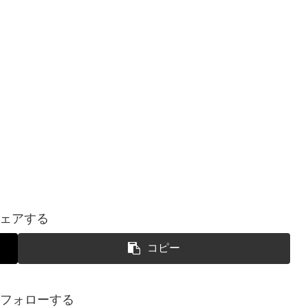
ェアする
コピー
uをフォローする