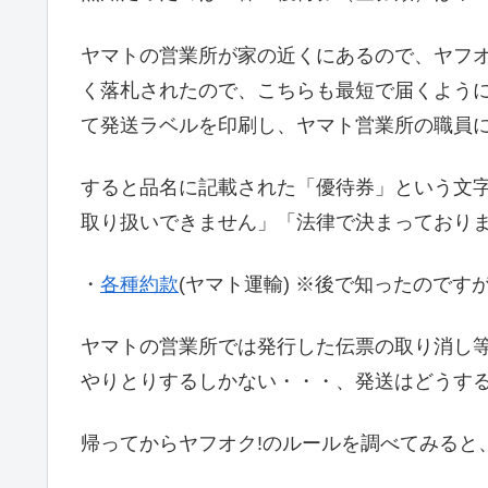
ヤマトの営業所が家の近くにあるので、ヤフオ
く落札されたので、こちらも最短で届くように
て発送ラベルを印刷し、ヤマト営業所の職員
すると品名に記載された「優待券」という文
取り扱いできません」「法律で決まっており
・
各種約款
(ヤマト運輸) ※後で知ったので
ヤマトの営業所では発行した伝票の取り消し等
やりとりするしかない・・・、発送はどうす
帰ってからヤフオク!のルールを調べてみると