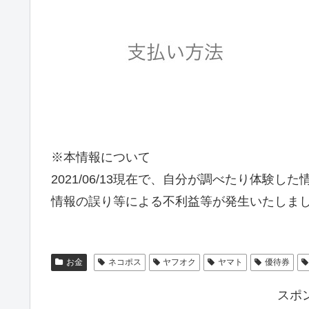
※本情報について
2021/06/13現在で、自分が調べたり体験
情報の誤り等による不利益等が発生いたしま
お金
ネコポス
ヤフオク
ヤマト
優待券
スポ