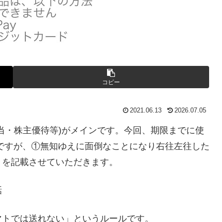
コピー
2021.06.13
2026.07.05
当・株主優待等)がメインです。今回、期限までに使
ですが、①無知ゆえに面倒なことになり右往左往した
、を記載させていただきます。
話
マトでは送れない」というルールです。