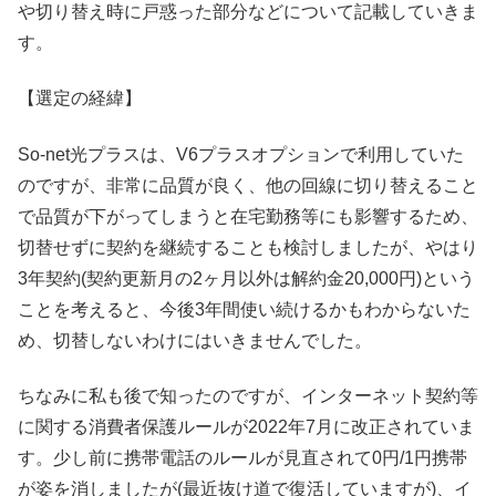
や切り替え時に戸惑った部分などについて記載していきま
す。
【選定の経緯】
So-net光プラスは、V6プラスオプションで利用していた
のですが、非常に品質が良く、他の回線に切り替えること
で品質が下がってしまうと在宅勤務等にも影響するため、
切替せずに契約を継続することも検討しましたが、やはり
3年契約(契約更新月の2ヶ月以外は解約金20,000円)という
ことを考えると、今後3年間使い続けるかもわからないた
め、切替しないわけにはいきませんでした。
ちなみに私も後で知ったのですが、インターネット契約等
に関する消費者保護ルールが2022年7月に改正されていま
す。少し前に携帯電話のルールが見直されて0円/1円携帯
が姿を消しましたが(最近抜け道で復活していますが)、イ