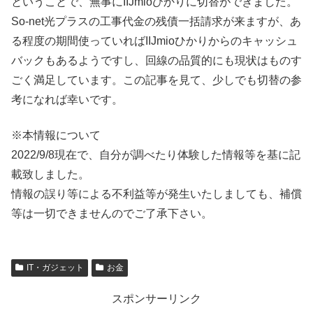
ということで、無事にIIJmioひかりに切替ができました。
So-net光プラスの工事代金の残債一括請求が来ますが、あ
る程度の期間使っていればIIJmioひかりからのキャッシュ
バックもあるようですし、回線の品質的にも現状はものす
ごく満足しています。この記事を見て、少しでも切替の参
考になれば幸いです。
※本情報について
2022/9/8現在で、自分が調べたり体験した情報等を基に記
載致しました。
情報の誤り等による不利益等が発生いたしましても、補償
等は一切できませんのでご了承下さい。
IT・ガジェット
お金
スポンサーリンク