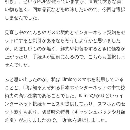
引き」、というPOPが踊っていますが、直近で大きな買
い物も無く、回線品質などを吟味したいので、今回は選択
しませんでした。
見直し中のでんきやガスの契約とインターネット契約をセ
ットにすると割引があるならそうしようかと思いました
が、めぼしいものが無く、解約や切替をするときに価格が
上がったり、手続きが面倒になるので、こちらも選択しま
せんでした。
ふと思い出したのが、私はIIJmioでスマホを利用している
ことと、IIJは知る人ぞ知る日本のインターネットの中で技
術力の高い企業であることでした。IIJmioひかりというイ
ンターネット接続サービスを提供しており、スマホとのセ
ット割引もあり、切替時の特典（キャッシュバックや月額
割引）がありましたので、IIJmioを選択しました。