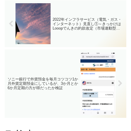
2022年インフラサービス（電気・ガス・
インターネット）見直し①～きっかけは
Looopでんきの約款改定（市場連動型プ
ランは恐い）～
ソニー銀行で外貨預金を毎月コツコツ1か
月外貨定期預金にしているが、3か月とか
6か月定期の方が得だったか検証