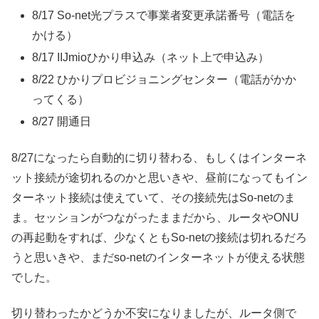
8/17 So-net光プラスで事業者変更承諾番号（電話を
かける）
8/17 IIJmioひかり申込み（ネット上で申込み）
8/22 ひかりプロビジョニングセンター（電話がかか
ってくる）
8/27 開通日
8/27になったら自動的に切り替わる、もしくはインターネ
ット接続が途切れるのかと思いきや、昼前になってもイン
ターネット接続は使えていて、その接続先はSo-netのま
ま。セッションがつながったままだから、ルータやONU
の再起動をすれば、少なくともSo-netの接続は切れるだろ
うと思いきや、まだso-netのインターネットが使える状態
でした。
切り替わったかどうか不安になりましたが、ルータ側で