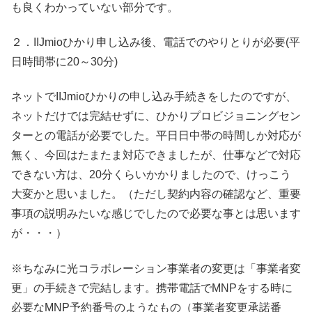
も良くわかっていない部分です。
２．IIJmioひかり申し込み後、電話でのやりとりが必要(平
日時間帯に20～30分)
ネットでIIJmioひかりの申し込み手続きをしたのですが、
ネットだけでは完結せずに、ひかりプロビジョニングセン
ターとの電話が必要でした。平日日中帯の時間しか対応が
無く、今回はたまたま対応できましたが、仕事などで対応
できない方は、20分くらいかかりましたので、けっこう
大変かと思いました。（ただし契約内容の確認など、重要
事項の説明みたいな感じでしたので必要な事とは思います
が・・・）
※ちなみに光コラボレーション事業者の変更は「事業者変
更」の手続きで完結します。携帯電話でMNPをする時に
必要なMNP予約番号のようなもの（事業者変更承諾番