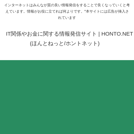
インターネットはみんなが質の良い情報発信をすることで良くなっていくと考
えています。情報がお役に立てれば何よりです。*本サイトには広告が挿入さ
れています
IT関係やお金に関する情報発信サイト | HONTO.NET
(ほんとねっと/ホントネット)