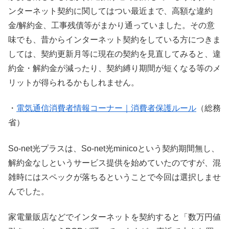
ンターネット契約に関してはつい最近まで、高額な違約
金/解約金、工事残債等がまかり通っていました。その意
味でも、昔からインターネット契約をしている方につきま
しては、契約更新月等に現在の契約を見直してみると、違
約金・解約金が減ったり、契約縛り期間が短くなる等のメ
リットが得られるかもしれません。
・
電気通信消費者情報コーナー｜消費者保護ルール
（総務
省）
So-net光プラスは、So-net光minicoという契約期間無し、
解約金なしというサービス提供を始めていたのですが、混
雑時にはスペックが落ちるということで今回は選択しませ
んでした。
家電量販店などでインターネットを契約すると「数万円値