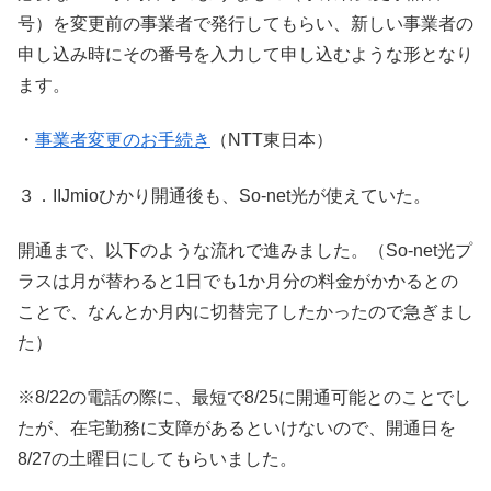
号）を変更前の事業者で発行してもらい、新しい事業者の
申し込み時にその番号を入力して申し込むような形となり
ます。
・
事業者変更のお手続き
（NTT東日本）
３．IIJmioひかり開通後も、So-net光が使えていた。
開通まで、以下のような流れで進みました。（So-net光プ
ラスは月が替わると1日でも1か月分の料金がかかるとの
ことで、なんとか月内に切替完了したかったので急ぎまし
た）
※8/22の電話の際に、最短で8/25に開通可能とのことでし
たが、在宅勤務に支障があるといけないので、開通日を
8/27の土曜日にしてもらいました。