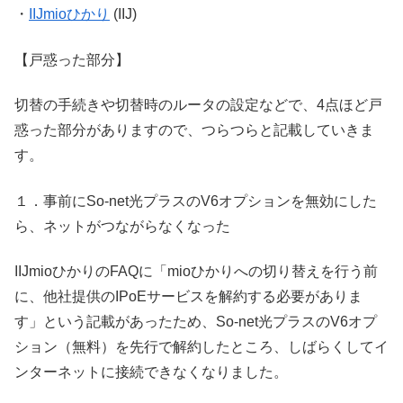
・
IIJmioひかり
(IIJ)
【戸惑った部分】
切替の手続きや切替時のルータの設定などで、4点ほど戸
惑った部分がありますので、つらつらと記載していきま
す。
１．事前にSo-net光プラスのV6オプションを無効にした
ら、ネットがつながらなくなった
IIJmioひかりのFAQに「mioひかりへの切り替えを行う前
に、他社提供のIPoEサービスを解約する必要がありま
す」という記載があったため、So-net光プラスのV6オプ
ション（無料）を先行で解約したところ、しばらくしてイ
ンターネットに接続できなくなりました。