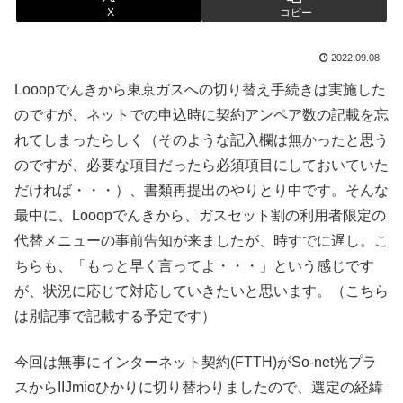
X
コピー
2022.09.08
Looopでんきから東京ガスへの切り替え手続きは実施した
のですが、ネットでの申込時に契約アンペア数の記載を忘
れてしまったらしく（そのような記入欄は無かったと思う
のですが、必要な項目だったら必須項目にしておいていた
だければ・・・）、書類再提出のやりとり中です。そんな
最中に、Looopでんきから、ガスセット割の利用者限定の
代替メニューの事前告知が来ましたが、時すでに遅し。こ
ちらも、「もっと早く言ってよ・・・」という感じです
が、状況に応じて対応していきたいと思います。（こちら
は別記事で記載する予定です）
今回は無事にインターネット契約(FTTH)がSo-net光プラ
スからIIJmioひかりに切り替わりましたので、選定の経緯