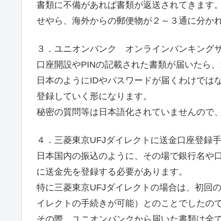
書類に不備があれば書類が返送されてきます
せやら、海外からの郵便物が２～３通に分か
３．ユニオンバンク オンラインバンキング
口座開設やPINの記載された書類が届いたら
日本のようにIDやパスワードが届くわけではな
登録していく形になります。
秘密の質問等は日本語化されていませんので
４．三菱東京UFJダイレクトに送金口座登録
日本国内の振込のように、その場で銀行名や
に送金先を登録する必要があります。
特に三菱東京UFJダイレクトの場合は、初回
イレクトの手続きが可能）とのことでしたの
その際、ユニオンバンクから届いた書類は全