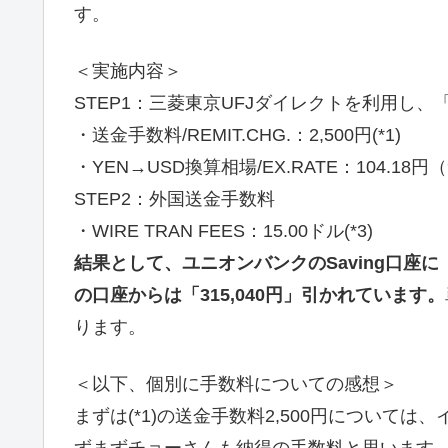
す。
＜実施内容＞
STEP1：三菱東京UFJダイレクトを利用し、「
・送金手数料/REMIT.CHG.：2,500円(*1)
・YEN→USD換算相場/EX.RATE：104.18円（
STEP2：外国送金手数料
・WIRE TRAN FEES：15.00ドル(*3)
結果として、ユニオンバンクのSaving口座に
の口座からは「315,040円」引かれています。
ります。
＜以下、個別に手数料についての感想＞
まずは(*1)の送金手数料2,500円について