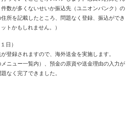
り件数が多くないせいか振込先（ユニオンバンク）の
の住所を記載したところ、問題なく登録、振込ができ
リットかもしれません。）
（１日）
先が登録されますので、海外送金を実施します。
のメニュー一覧内）、預金の原資や送金理由の入力が
問題なく完了できました。