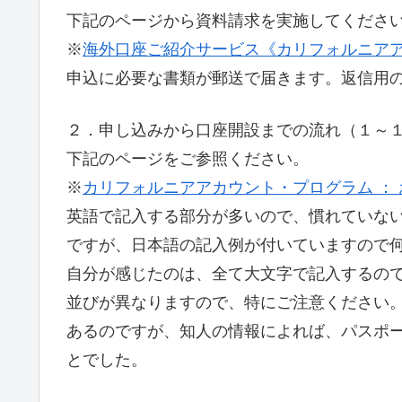
下記のページから資料請求を実施してくださ
※
海外口座ご紹介サービス《カリフォルニア
申込に必要な書類が郵送で届きます。返信用
２．申し込みから口座開設までの流れ（１～
下記のページをご参照ください。
※
カリフォルニアアカウント・プログラム ：
英語で記入する部分が多いので、慣れていな
ですが、日本語の記入例が付いていますので
自分が感じたのは、全て大文字で記入するの
並びが異なりますので、特にご注意ください
あるのですが、知人の情報によれば、パスポ
とでした。