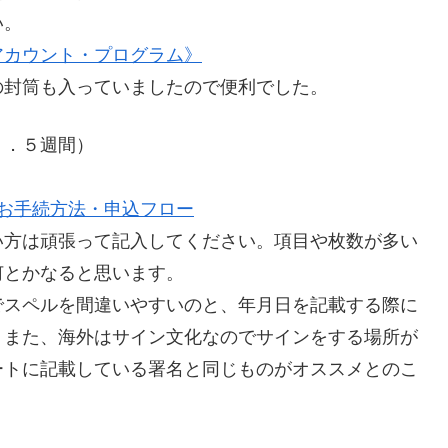
い。
アカウント・プログラム》
の封筒も入っていましたので便利でした。
１．５週間）
 お手続方法・申込フロー
い方は頑張って記入してください。項目や枚数が多い
何とかなると思います。
でスペルを間違いやすいのと、年月日を記載する際に
。また、海外はサイン文化なのでサインをする場所が
ートに記載している署名と同じものがオススメとのこ