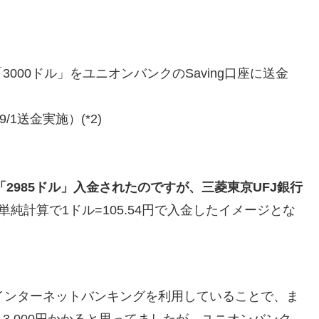
3000ドル」をユニオンバンクのSaving口座に送金
9/1送金実施）(*2)
「2985ドル」入金されたのですが、三菱東京UFJ銀行
単純計算で1ドル=105.54円で入金したイメージとな
は、インターネットバンキングを利用していることで、ま