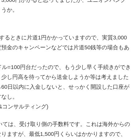
3,000円かかると思ってましたが、ユニオンバンク
ょうか。
するときに片道1円かかっていますので、実質3,000
預金のキャンペーンなどでは片道50銭等の場合もあ
ル=100円台だったので、もう少し早く手続きができ
う少し円高を待ってから送金しようか等は考えました
60日以内に入金しないと、せっかく開設した口座が
方なし。
チ&コンサルティング)
5ドルについては、受け取り側の手数料です。これは海外からの
りますが、最低1,500円くらいはかかりますので、