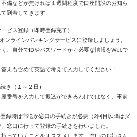
。不備などが無ければ１週間程度で口座開設のお知ら
れて到着してきます。
サービス登録（即時登録完了）
、オンラインバンキングサービスに登録しましょう。
く、自分でIDやパスワードから必要な情報をWebで
、答えも含めて英語で考えて入力してください！
手続き（１～２日）
口座番号を入力して振込ができるわけではなく、事前
の登録時は郵送か窓口の手続きが必要（2回目以降はダ
で、窓口に行って登録の手続きを行いました。
て持っていくことをオススメします。窓口のお姉さん