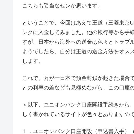
こちらも妥当なセンか思います。
ということで、今回はあえて王道（三菱東京U
ンクに入金してみました。他の銀行等から手
すが、日本から海外への送金は色々とトラブ
ようでしたら、自分は王道の送金方法をオス
します。
これで、万が一日本で預金封鎖が起きた場合で
との利率の差なども見極めながら、この口座
＜以下、ユニオンバンク口座開設手続きから
しく書かれているサイトが色々とありますの
１．ユニオンバンク口座開設（申込書入手）