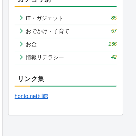
85
IT・ガジェット
57
おでかけ・子育て
136
お金
42
情報リテラシー
リンク集
honto.net別館