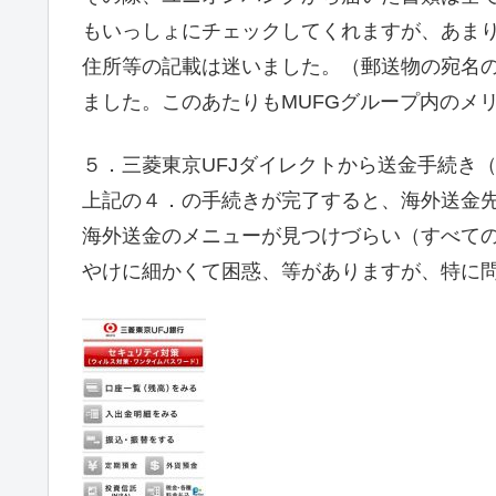
もいっしょにチェックしてくれますが、あま
住所等の記載は迷いました。（郵送物の宛名
ました。このあたりもMUFGグループ内のメ
５．三菱東京UFJダイレクトから送金手続き
上記の４．の手続きが完了すると、海外送金
海外送金のメニューが見つけづらい（すべて
やけに細かくて困惑、等がありますが、特に