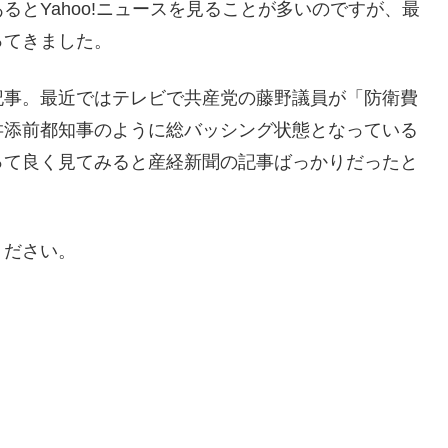
とYahoo!ニュースを見ることが多いのですが、最
ってきました。
記事。最近ではテレビで共産党の藤野議員が「防衛費
舛添前都知事のように総バッシング状態となっている
って良く見てみると産経新聞の記事ばっかりだったと
ください。