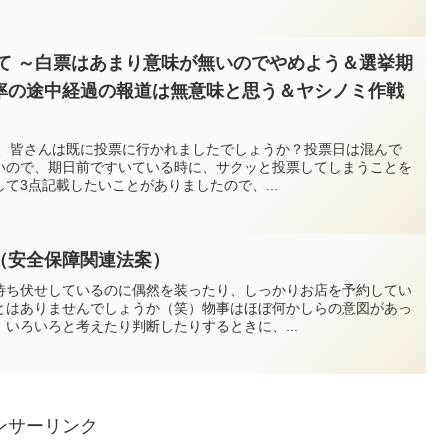
けて ～白票はあまり意味が無いのでやめよう＆選挙期
率の途中経過の報道は無意味と思う＆ヤシノミ作戦
挙、皆さんは既に投票に行かれましたでしょうか？投票日は混んで
いので、期日前ですいている時に、サクッと投票してしまうことを
て3点記載したいことがありましたので、...
（安全保障関連法案）
待ち伏せしているのに偶然を装ったり、しっかりお店を予約してい
とはありませんでしょうか（笑）物事はほぼ何かしらの意図があっ
いろいろと考えたり判断したりするときに、...
ンサーリンク