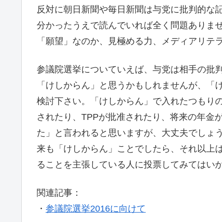
反対に朝日新聞や毎日新聞は与党に批判的な
分かったうえで読んでいれば全く問題ありま
「願望」なのか、見極める力、メディアリテ
参議院選挙についていえば、与党は相手の批
「けしからん」と思うかもしれませんが、「
検討下さい。「けしからん」で入れたつもり
されたり、TPPが批准されたり、将来の年金
た」と言われると思いますが、大丈夫でしょ
来も「けしからん」ことでしたら、それ以上
ることを主張している人に投票してみてはい
関連記事：
・
参議院選挙2016に向けて