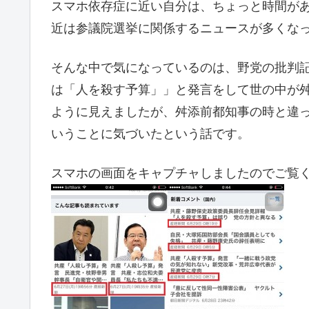
スマホ依存症に近い自分は、ちょっと時間がある
近は参議院選挙に関係するニュースが多くな
そんな中で気になっているのは、野党の批判
は「人を殺す予算」」と発言をして世の中が
ように見えましたが、舛添前都知事の時と違
いうことに気づいたという話です。
スマホの画面をキャプチャしましたのでご覧