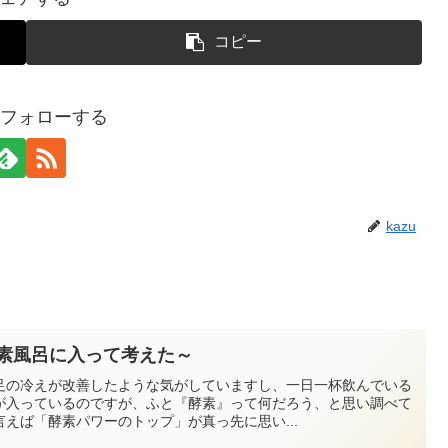
コピー
uをフォローする
kazu
酵素風呂に入って考えた～
足の冷えが改善したような気がしていますし、一日一杯飲んでいる
が入っているのですが、ふと『酵素』って何だろう、と思い調べて
えば「酵素パワーのトップ」が真っ先に思い...