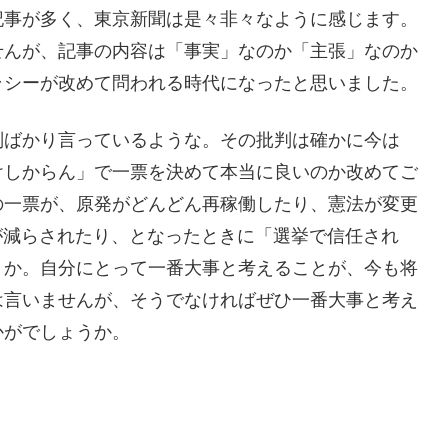
記事が多く、東京新聞は是々非々なように感じます。
せんが、記事の内容は「事実」なのか「主張」なのか
ラシーが改めて問われる時代になったと思いました。
判ばかり言っているような。その批判は確かに今は
けしからん」で一票を決めて本当に良いのか改めてご
の一票が、原発がどんどん再稼働したり、憲法が変更
が減らされたり、となったときに「選挙で信任され
うか。自分にとって一番大事と考えることが、今も将
は言いませんが、そうでなければぜひ一番大事と考え
かがでしょうか。