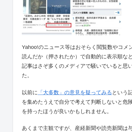
Yahoo!のニュース等はおそらく閲覧数やコ
読んだか（押されたか）で自動的に表示順な
記事はさぞ多くのメディアで騒いでいると思
た。
以前に
「大多数」の意見を疑ってみる
という
を集めたうえで自分で考えて判断しないと危険だ
を持ったほうが良いかもしれません。
あくまで主観ですが、産経新聞や読売新聞は