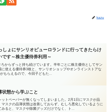
kazu
いっしょにサンリオピューロランドに行ってきたらけ
いです～株主優待券利用～
14年ごろからずっと持ち続けています。半年ごとに株主優待としてサン
場に使える優待券3枚と、サンリオショップやオンラインストアな
分がもらえるので、今回子どもた...
薄状態から学ぶこと
レットペーパーが無くなってしまいました。2月1日にマスクが品
、マスクの品薄状態は改善しておらず、むしろ悪化しているように
みると、マスクや除菌グッズだけでなく、ト...