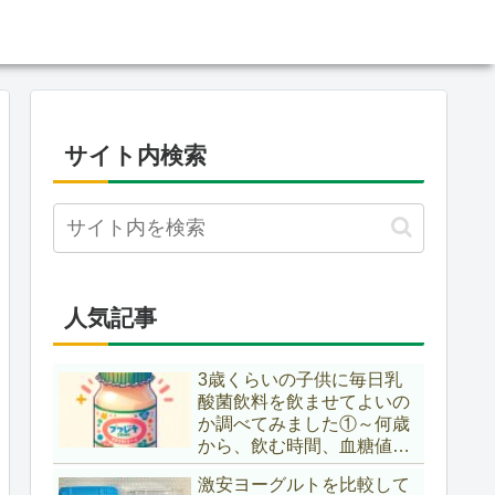
サイト内検索
人気記事
3歳くらいの子供に毎日乳
酸菌飲料を飲ませてよいの
か調べてみました①～何歳
から、飲む時間、血糖値ス
パイク～
激安ヨーグルトを比較して