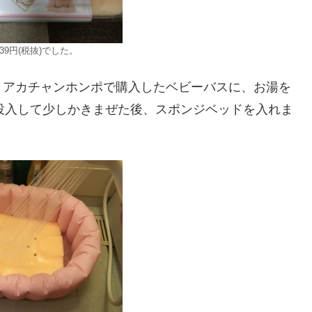
39円(税抜)でした。
。アカチャンホンポで購入したベビーバスに、お湯を
投入して少しかきまぜた後、スポンジベッドを入れま