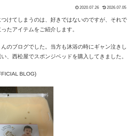
2020.07.26
2026.07.05
につけてしまうのは、好きではないのですが、それで
立ったアイテムをご紹介します。
さんのブログでした。当方も沐浴の時にギャン泣きし
思い、西松屋でスポンジベッドを購入してきました。
FICIAL BLOG)