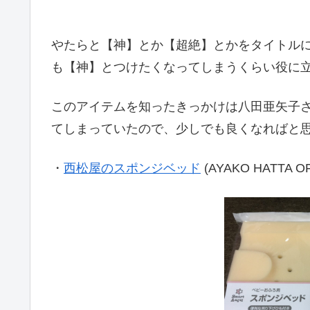
やたらと【神】とか【超絶】とかをタイトル
も【神】とつけたくなってしまうくらい役に
このアイテムを知ったきっかけは八田亜矢子
てしまっていたので、少しでも良くなればと
・
西松屋のスポンジベッド
(AYAKO HATTA OF