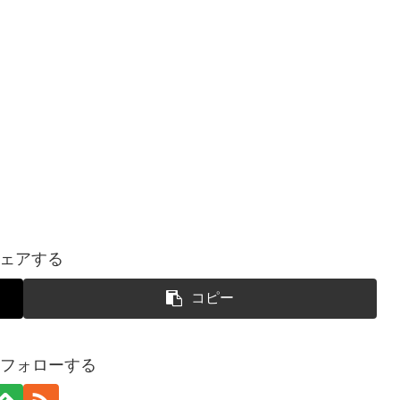
ェアする
コピー
uをフォローする