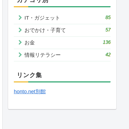
85
IT・ガジェット
57
おでかけ・子育て
136
お金
42
情報リテラシー
リンク集
honto.net別館