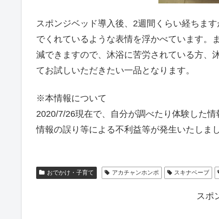
スポンジベッド導入後、2週間くらい経ちま
でくれているような表情を浮かべています。
減できますので、沐浴に苦労されている方、
てお試しいただきたい一品となります。
※本情報について
2020/7/26現在で、自分が調べたり体験し
情報の誤り等による不利益等が発生いたしま
おでかけ・子育て
アカチャンホンポ
スキナベーブ
スポ