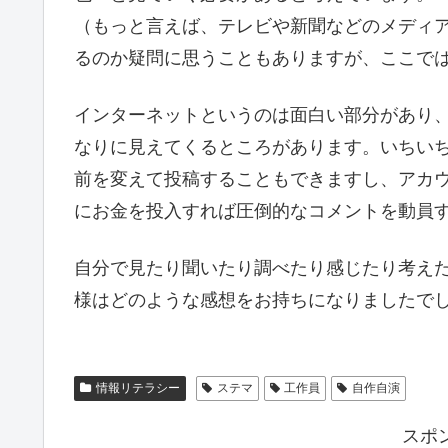
（もっと言えば、テレビや新聞などのメディ
るのか疑問に思うこともありますが、ここで
インターネットというのは面白い部分があり
なりに見えてくるところがあります。いちい
前を変えて投稿することもできますし、アカ
にお金を投入すれば圧倒的なコメントを動員
自分で見たり聞いたり調べたり感じたり考え
様はどのような感想をお持ちになりましたで
情報リテラシー
ステマ
工作員
自作自演
スポ