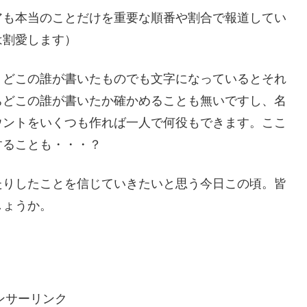
アも本当のことだけを重要な順番や割合で報道してい
は割愛します）
、どこの誰が書いたものでも文字になっているとそれ
ちどこの誰が書いたか確かめることも無いですし、名
ウントをいくつも作れば一人で何役もできます。ここ
することも・・・？
たりしたことを信じていきたいと思う今日この頃。皆
しょうか。
ンサーリンク