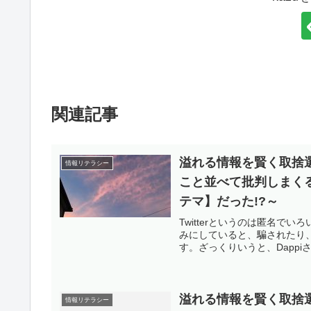
関連記事
溢れる情報を賢く取捨選
情報リテラシー
こと並べて批判しまくる
テマ】だった!?～
Twitterというのは匿名
みにしていると、騙されたり
す。ざっくりいうと、Dappi
溢れる情報を賢く取捨
情報リテラシー