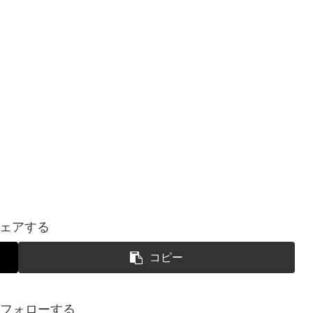
ェアする
コピー
uをフォローする