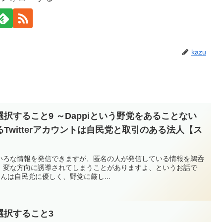
kazu
択すること9 ～Dappiという野党をあることない
Twitterアカウントは自民党と取引のある法人【ス
でいろいろな情報を発信できますが、匿名の人が発信している情報を鵜呑
、変な方向に誘導されてしまうことがありますよ、というお話で
さんは自民党に優しく、野党に厳し...
選択すること3