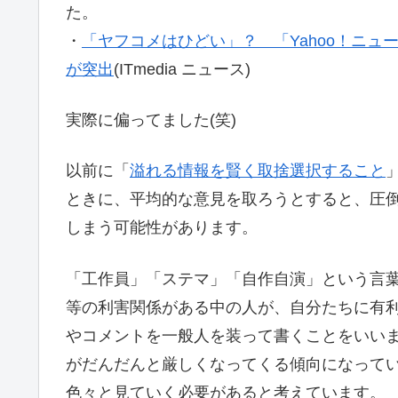
た。
・
「ヤフコメはひどい」？ 「Yahoo！ニュ
が突出
(ITmedia ニュース)
実際に偏ってました(笑)
以前に「
溢れる情報を賢く取捨選択すること
ときに、平均的な意見を取ろうとすると、圧
しまう可能性があります。
「工作員」「ステマ」「自作自演」という言
等の利害関係がある中の人が、自分たちに有
やコメントを一般人を装って書くことをいい
がだんだんと厳しくなってくる傾向になって
色々と見ていく必要があると考えています。