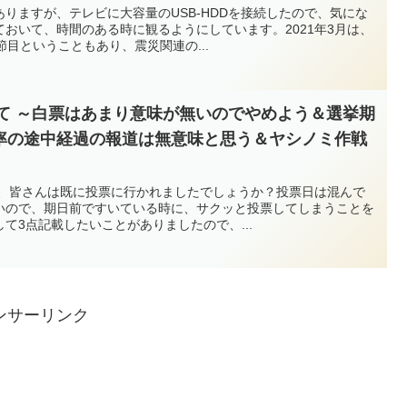
りますが、テレビに大容量のUSB-HDDを接続したので、気にな
おいて、時間のある時に観るようにしています。2021年3月は、
節目ということもあり、震災関連の...
けて ～白票はあまり意味が無いのでやめよう＆選挙期
率の途中経過の報道は無意味と思う＆ヤシノミ作戦
挙、皆さんは既に投票に行かれましたでしょうか？投票日は混んで
いので、期日前ですいている時に、サクッと投票してしまうことを
て3点記載したいことがありましたので、...
ンサーリンク