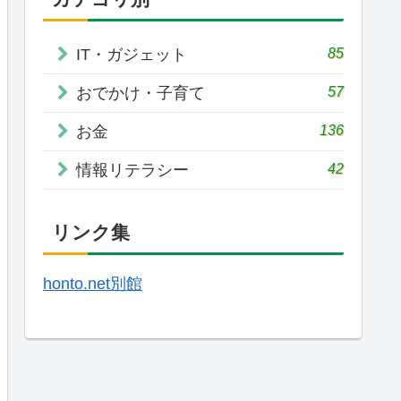
85
IT・ガジェット
57
おでかけ・子育て
136
お金
42
情報リテラシー
リンク集
honto.net別館