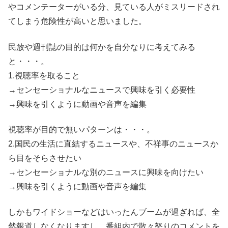
やコメンテーターがいる分、見ている人がミスリードされ
てしまう危険性が高いと思いました。
民放や週刊誌の目的は何かを自分なりに考えてみる
と・・・。
1.視聴率を取ること
→センセーショナルなニュースで興味を引く必要性
→興味を引くように動画や音声を編集
視聴率が目的で無いパターンは・・・。
2.国民の生活に直結するニュースや、不祥事のニュースか
ら目をそらさせたい
→センセーショナルな別のニュースに興味を向けたい
→興味を引くように動画や音声を編集
しかもワイドショーなどはいったんブームが過ぎれば、全
然報道しなくなりますし、番組内で散々怒りのコメントを