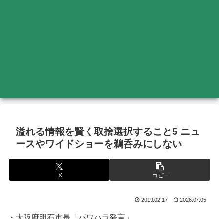
溢れる情報を賢く取捨選択すること5 ニュ
ースやワイドショーを鵜呑みにしない
X
コピー
2019.02.17
2026.07.05
・大阪府明石市長「パワハラ発言」