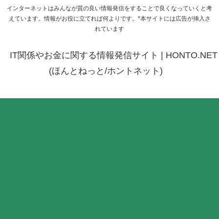
インターネットはみんなが質の良い情報発信をすることで良くなっていくと考
えています。情報がお役に立てれば何よりです。*本サイトには広告が挿入さ
れています
IT関係やお金に関する情報発信サイト | HONTO.NET
(ほんとねっと/ホントネット)