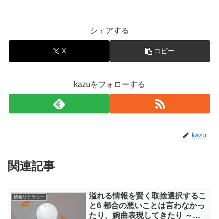
シェアする
X
コピー
kazuをフォローする
kazu
関連記事
溢れる情報を賢く取捨選択するこ
情報リテラシー
と6 都合の悪いことは言わなかっ
たり、婉曲表現してきたり ～福