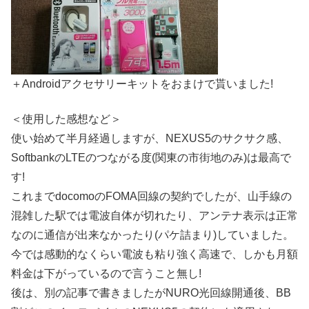
＋Androidアクセサリーキットをおまけで貰いました!
＜使用した感想など＞
使い始めて半月経過しますが、NEXUS5のサクサク感、
SoftbankのLTEのつながる度(関東の市街地のみ)は最高で
す!
これまでdocomoのFOMA回線の契約でしたが、山手線の
混雑した駅では電波自体が切れたり、アンテナ表示は正常
なのに通信が出来なかったり(パケ詰まり)していました。
今では感動的なくらい電波も粘り強く高速で、しかも月額
料金は下がっているので言うこと無し!
後は、別の記事で書きましたがNURO光回線開通後、BB