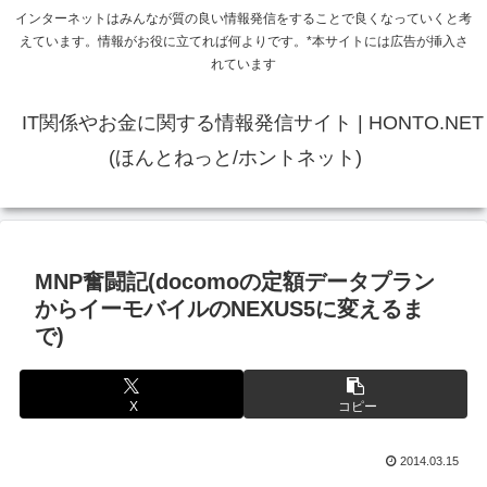
インターネットはみんなが質の良い情報発信をすることで良くなっていくと考
えています。情報がお役に立てれば何よりです。*本サイトには広告が挿入さ
れています
IT関係やお金に関する情報発信サイト | HONTO.NET
(ほんとねっと/ホントネット)
MNP奮闘記(docomoの定額データプラン
からイーモバイルのNEXUS5に変えるま
で)
X
コピー
2014.03.15