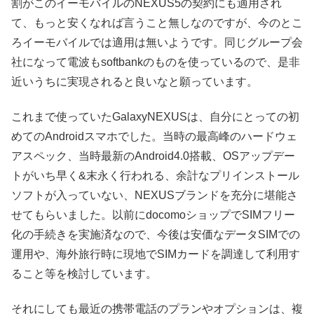
割がこのイーモバイルのNEXUS5の契約にも適用され
て、もっと安くなれば言うこと無しなのですが、今のとこ
ろイーモバイルでは適用は無いようです。同じグループ会
社になって電波もsoftbankのものを使っているので、是非
近いうちに実現されると良いなと願っています。
これまで使っていたGalaxyNEXUSは、自分にとっての初
めてのAndroidスマホでした。当時の最高峰のハードウェ
アスペック、当時最新のAndroid4.0搭載、OSアップデー
トがいち早く&末永く行われる、余計なプリインストール
ソフトが入っていない、NEXUSブランドを充分に堪能さ
せてもらいました。以前にdocomoショップでSIMフリー
化の手続きを実施済なので、今後は安価なデータSIMでの
運用や、海外旅行時に現地でSIMカードを調達して利用す
ること等を検討しています。
それにしても最近の携帯電話のプランやオプションは、複