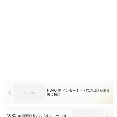
NURO 光 インターネット接続回線を乗り
換え検討
NURO 光 祝開通＆カスペルスキー マル