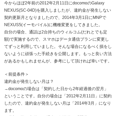
今からほぼ2年前の2012年2月11日にdocomoのGalaxy
NEXUS(SC-04D)を購入しましたが、違約金が発生しない
契約更新月となりましたので、2014年3月1日にMNPで
NEXUS5(イーモバイル)に機種変更をしてきました。
自分の場合、通話は2台持ちのウィルコム(だれとでも定
額)で実施するので、スマホはデータ通信プランに変更し
てずっと利用していました。そんな場合になるべく損をし
ないように頑張った手続きを公開します。もっと良い方法
があるかもしれませんが、参考にして頂ければ幸いです。
＜前提条件＞
違約金が発生しない月は？
→docomoの場合は「契約した日から2年経過後の翌月」
ということです。自分の場合は「2012年2月11日」に契約
したので、違約金が発生しない月は「2014年3月」になり
ます。