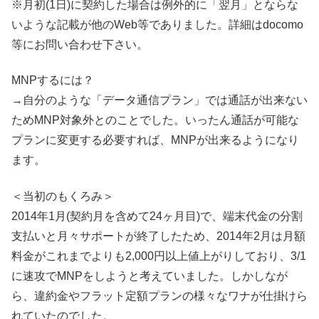
※月初(1日)に契約した場合は例外的に「翌月」とならな
いような記載が他のWeb等でありました。詳細はdocomo
等にお問い合わせ下さい。
MNPするには？
→自分のような「データ通信プラン」では通話が出来ない
ためMNP対象外とのことでした。いったん通話が可能な
プランに変更する必要すれば、MNPが出来るようになり
ます。
＜当初のもくろみ＞
2014年1月(契約月を含めて24ヶ月目)で、端末代金の分割
支払いと月々サポートが終了したため、2014年2月は月額
料金がこれまでよりも2,000円以上値上がりしており、3/1
に速攻でMNPをしようと考えていました。しかしなが
ら、違約金やフラット定額プランの様々なワナが仕掛けら
れていたのでした。