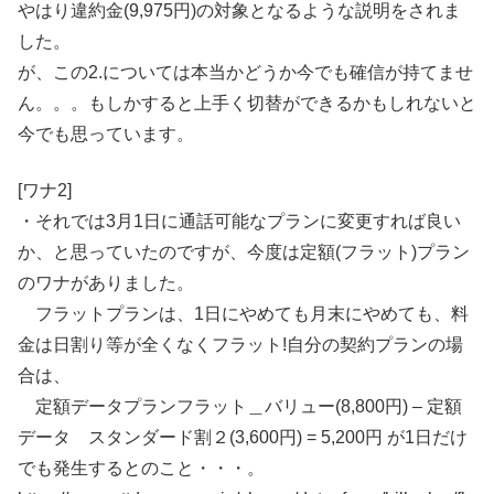
やはり違約金(9,975円)の対象となるような説明をされま
した。
が、この2.については本当かどうか今でも確信が持てませ
ん。。。もしかすると上手く切替ができるかもしれないと
今でも思っています。
[ワナ2]
・それでは3月1日に通話可能なプランに変更すれば良い
か、と思っていたのですが、今度は定額(フラット)プラン
のワナがありました。
フラットプランは、1日にやめても月末にやめても、料
金は日割り等が全くなくフラット!自分の契約プランの場
合は、
定額データプランフラット＿バリュー(8,800円) – 定額
データ スタンダード割２(3,600円) = 5,200円 が1日だけ
でも発生するとのこと・・・。