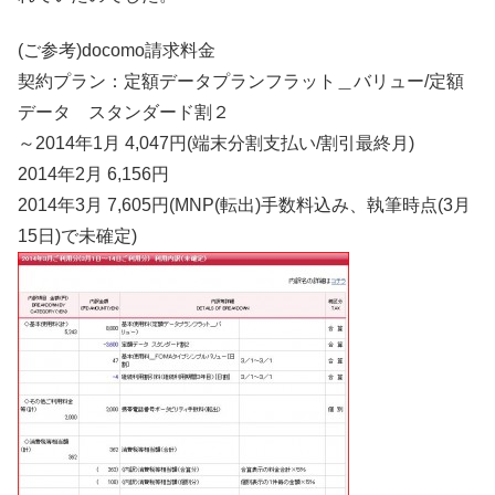
(ご参考)docomo請求料金
契約プラン：定額データプランフラット＿バリュー/定額
データ スタンダード割２
～2014年1月 4,047円(端末分割支払い/割引最終月)
2014年2月 6,156円
2014年3月 7,605円(MNP(転出)手数料込み、執筆時点(3月
15日)で未確定)