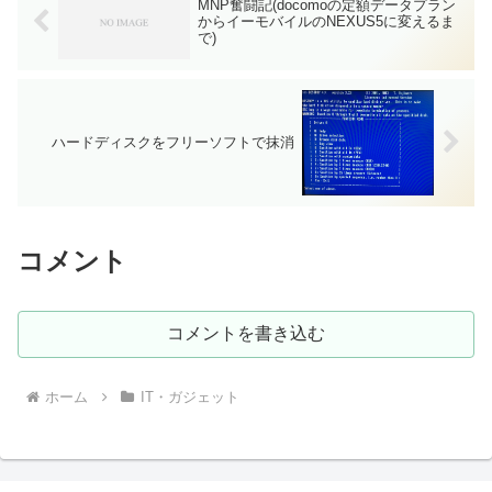
MNP奮闘記(docomoの定額データプラン
からイーモバイルのNEXUS5に変えるま
で)
ハードディスクをフリーソフトで抹消
コメント
コメントを書き込む
ホーム
IT・ガジェット