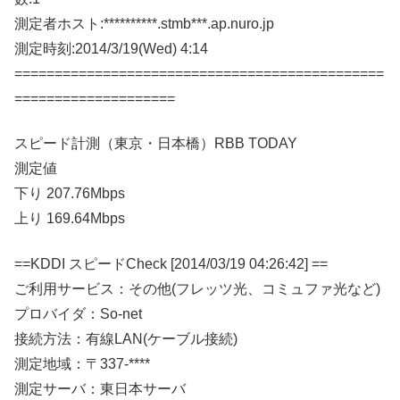
測定者ホスト:**********.stmb***.ap.nuro.jp
測定時刻:2014/3/19(Wed) 4:14
==============================================
====================
スピード計測（東京・日本橋）RBB TODAY
測定値
下り 207.76Mbps
上り 169.64Mbps
==KDDI スピードCheck [2014/03/19 04:26:42] ==
ご利用サービス：その他(フレッツ光、コミュファ光など)
プロバイダ：So-net
接続方法：有線LAN(ケーブル接続)
測定地域：〒337-****
測定サーバ：東日本サーバ