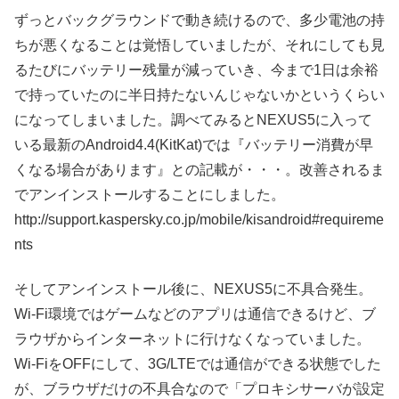
ずっとバックグラウンドで動き続けるので、多少電池の持
ちが悪くなることは覚悟していましたが、それにしても見
るたびにバッテリー残量が減っていき、今まで1日は余裕
で持っていたのに半日持たないんじゃないかというくらい
になってしまいました。調べてみるとNEXUS5に入って
いる最新のAndroid4.4(KitKat)では『バッテリー消費が早
くなる場合があります』との記載が・・・。改善されるま
でアンインストールすることにしました。
http://support.kaspersky.co.jp/mobile/kisandroid#requireme
nts
そしてアンインストール後に、NEXUS5に不具合発生。
Wi-Fi環境ではゲームなどのアプリは通信できるけど、ブ
ラウザからインターネットに行けなくなっていました。
Wi-FiをOFFにして、3G/LTEでは通信ができる状態でした
が、ブラウザだけの不具合なので「プロキシサーバが設定