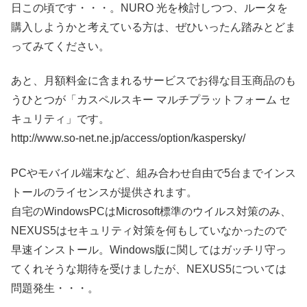
日この頃です・・・。NURO 光を検討しつつ、ルータを
購入しようかと考えている方は、ぜひいったん踏みとどま
ってみてください。
あと、月額料金に含まれるサービスでお得な目玉商品のも
うひとつが「カスペルスキー マルチプラットフォーム セ
キュリティ」です。
http://www.so-net.ne.jp/access/option/kaspersky/
PCやモバイル端末など、組み合わせ自由で5台までインス
トールのライセンスが提供されます。
自宅のWindowsPCはMicrosoft標準のウイルス対策のみ、
NEXUS5はセキュリティ対策を何もしていなかったので
早速インストール。Windows版に関してはガッチリ守っ
てくれそうな期待を受けましたが、NEXUS5については
問題発生・・・。