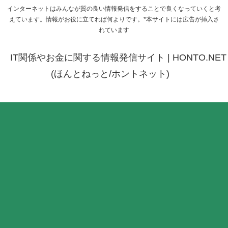
インターネットはみんなが質の良い情報発信をすることで良くなっていくと考
えています。情報がお役に立てれば何よりです。*本サイトには広告が挿入さ
れています
IT関係やお金に関する情報発信サイト | HONTO.NET
(ほんとねっと/ホントネット)