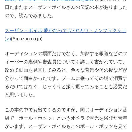
日たまたまスーザン・ボイルさんの伝記の本がありました
ので、読んでみました。
スーザン・ボイル 夢かなって (ハヤカワ・ノンフィクショ
ン)
(Amazon.co.jp)
オーディションの場面だけでなく、加熱する報道などのフ
ィーバーの裏側や審査員についても詳しく書かれていて、
改めて動画を見直してみると、色々な背景やその後などが
分かって面白かったです。ブームに乗ってその場で消費す
るだけではなく、じっくりと振り返ってみることも必要だ
と思いました。
この本の中でも出てくるのですが、同じオーディション番
組で「ポール・ポッツ」というオペラで脚光を浴びた青年
がいます。スーザン・ボイルもこのポール・ポッツを見て