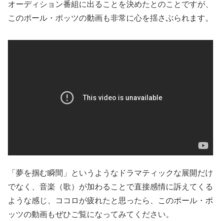
オーディション番組に出ることを決めたとのことですが、
このポール・ポッツの動画も非常に心を揺さぶられます。
「夢を掴む瞬間」というようなドラマティックな展開だけ
でなく、音楽（歌）が加わることで直接感情に訴えてくる
ような感じ、ココロが疲れたと思ったら、このポール・ポ
ッツの動画もぜひご覧になってみてください。