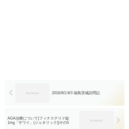
2016/9/2-9/3 福島茨城訪問記
AGA治療について(フィナステリド錠
1mg「サワイ」(ジェネリック))その5