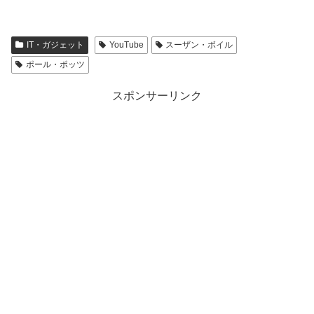
IT・ガジェット
YouTube
スーザン・ボイル
ポール・ポッツ
スポンサーリンク