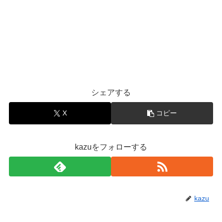
シェアする
X
コピー
kazuをフォローする
kazu