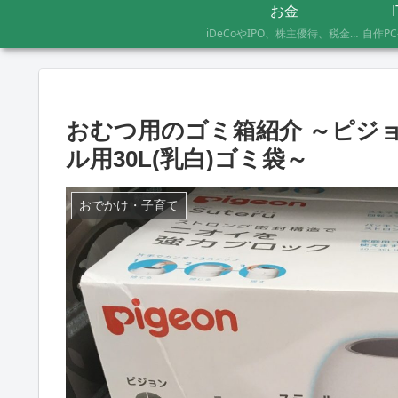
お金
iDeCoやIPO、株主優待、税金のお得な支払い方法まで、AFP資格を持つ管理人が実際に体験したお金の記録です。証券会社の手続きにかかった日数や失敗談など、体験した人にしかわからないリアルな情報をお届けします。
おむつ用のゴミ箱紹介 ～ピジョン S
ル用30L(乳白)ゴミ袋～
おでかけ・子育て