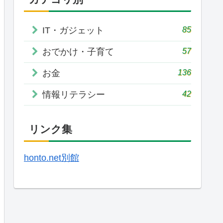
85
IT・ガジェット
57
おでかけ・子育て
136
お金
42
情報リテラシー
リンク集
honto.net別館