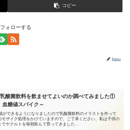
コピー
uをフォローする
kazu
日乳酸菌飲料を飲ませてよいのか調べてみました①
、血糖値スパイク～
像生成ができるようになりましたので乳酸菌飲料のイラストを作って
めモザイク処理をかけていますので、ご了承ください。私は子供の
でヤクルトを毎朝飲んで育ってきました...