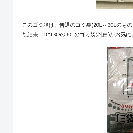
このゴミ箱は、普通のゴミ袋(20L～30Lの
た結果、DAISOの30Lのゴミ袋(乳白)がお