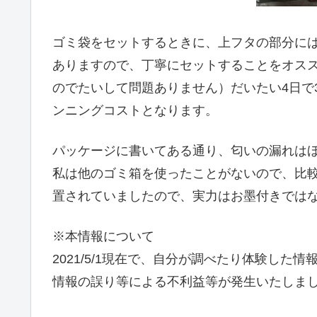
ゴミ袋をセットするときに、上フタの部分に
ありますので、丁寧にセットすることをオス
のでたいして問題ありません）だいたい4日で3
ンニングコストとなります。
パッケージに書いてある通り、匂いの漏れは
私は他のゴミ箱を使ったことがないので、比
置されていましたので、実力はお墨付きでは
※本情報について
2021/5/1現在で、自分が調べたり体験した
情報の誤り等による不利益等が発生いたしま