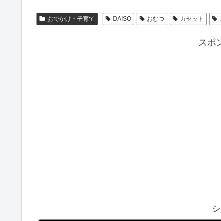
おでかけ・子育て
DAISO
おむつ
カセット
スポ
シ