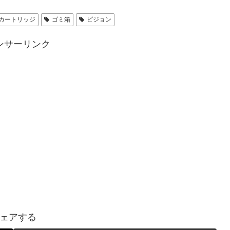
カートリッジ
ゴミ箱
ピジョン
ンサーリンク
ェアする