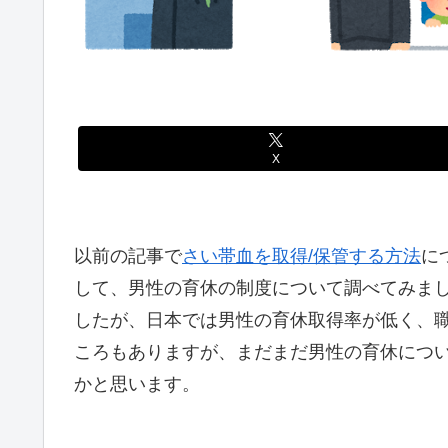
X
以前の記事で
さい帯血を取得/保管する方法
に
して、男性の育休の制度について調べてみま
したが、日本では男性の育休取得率が低く、
ころもありますが、まだまだ男性の育休につ
かと思います。