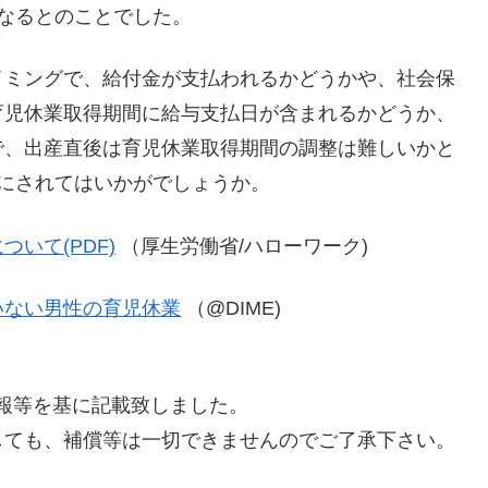
なるとのことでした。
イミングで、給付金が支払われるかどうかや、社会保
育児休業取得期間に給与支払日が含まれるかどうか、
で、出産直後は育児休業取得期間の調整は難しいかと
にされてはいかがでしょうか。
いて(PDF)
（厚生労働省/ハローワーク)
いない男性の育児休業
（@DIME)
た情報等を基に記載致しました。
しても、補償等は一切できませんのでご了承下さい。