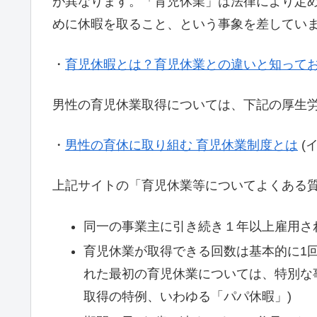
が異なります。「育児休業」は法律により定
めに休暇を取ること、という事象を差してい
・
育児休暇とは？育児休業との違いと知って
男性の育児休業取得については、下記の厚生
・
男性の育休に取り組む 育児休業制度とは
(
上記サイトの「育児休業等についてよくある
同一の事業主に引き続き１年以上雇用さ
育児休業が取得できる回数は基本的に1
れた最初の育児休業については、特別な
取得の特例、いわゆる「パパ休暇」)