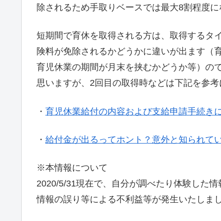
除されるため手取りベースでは最大8割程度に
短期間で育休を取得される方は、取得するタ
険料が免除されるかどうかに違いが出ます（
育児休業の期間が月末を挟むかどうか等）の
思いますが、2回目の取得時などは下記を参考
・
育児休業給付の内容および支給申請手続きにつ
・
給付金が出るってホント？意外と知られて
※本情報について
2020/5/31現在で、自分が調べたり体験し
情報の誤り等による不利益等が発生いたしま