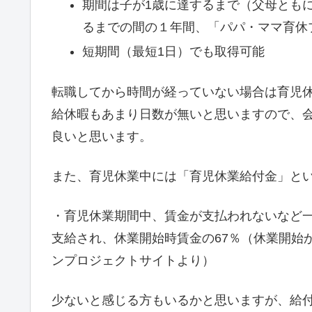
期間は子が1歳に達するまで（父母とも
るまでの間の１年間、「パパ・ママ育休
短期間（最短1日）でも取得可能
転職してから時間が経っていない場合は育児
給休暇もあまり日数が無いと思いますので、
良いと思います。
また、育児休業中には「育児休業給付金」と
・育児休業期間中、賃金が支払われないなど
支給され、休業開始時賃金の67％（休業開始
ンプロジェクトサイトより）
少ないと感じる方もいるかと思いますが、給