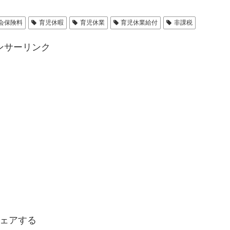
会保険料
育児休暇
育児休業
育児休業給付
非課税
ンサーリンク
ェアする