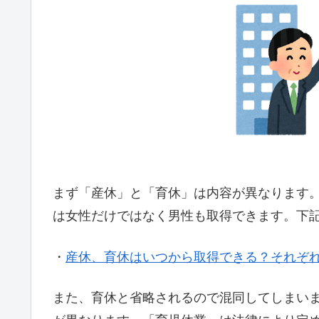
まず「産休」と「育休」は内容が異なります
は女性だけではなく男性も取得できます。下
・
産休、育休はいつから取得できる？それぞ
また、育休と省略されるので混同してしまい