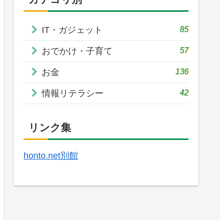
85
IT・ガジェット
57
おでかけ・子育て
136
お金
42
情報リテラシー
リンク集
honto.net別館