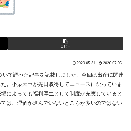
コピー
2020.05.31
2026.07.05
ついて調べた記事を記載しました。今回は出産に関連
した。小泉大臣が先日取得してニュースになっていま
職場によっても福利厚生として制度が充実していると
いては、理解が進んでいないところが多いのではない