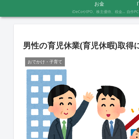
お金
iDeCoやIPO、株主優待、税金のお得な支払い方法まで、AFP資格を持つ管理人が実際に体験したお金の記録です。証券会社の手続きにかかった日数や失敗談など、体験した人にしかわからないリアルな情報をお届けします。
男性の育児休業(育児休暇)取
おでかけ・子育て