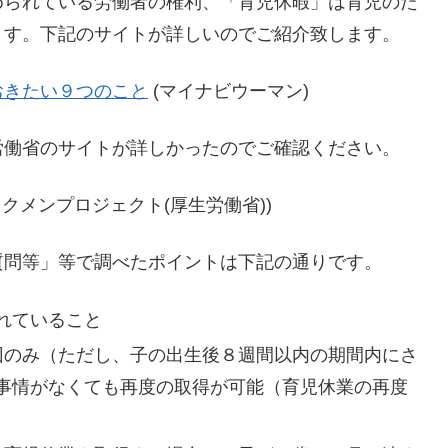
められている労働者の権利、「育児休暇」は育児のた
ます。下記のサイトが詳しいのでご紹介致します。
おきたい９つのこと
(マイナビウーマン)
労働省のサイトが詳しかったのでご確認ください。
イクメンプロジェクト(厚生労働省))
質問等」等で調べたポイントは下記の通りです。
れていること
回のみ（ただし、子の出生後８週間以内の期間内にさ
事情がなくても再度の取得が可能（育児休業の再度