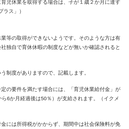
に育児休業を取得する場合は、子が１歳２か月に達す
プラス」）
休業等の取得ができないようです。そのような方は有
会社独自で育休休暇の制度などが無いか確認されると
いう制度がありますので、記載します。
一定の要件を満たす場合には、「育児休業給付金」が
から6か月経過後は50％）が支給されます。（イクメ
付金には所得税がかからず、期間中は社会保険料が免