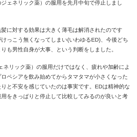
のジェネリック薬）の服用を先月中旬で停止しまし
毛髪に対する効果は大きく薄毛は解消されたのです
けっこう無くなってしまい(いわゆるED)、今後どち
よりも男性自身が大事、という判断をしました。
ェネリック薬）の服用だけではなく、疲れや加齢によ
プロペシアを飲み始めてからタマタマが小さくなった
りと不安を感じていたのは事実です。EDは精神的な
服用をきっぱりと停止して比較してみるのが良いと考