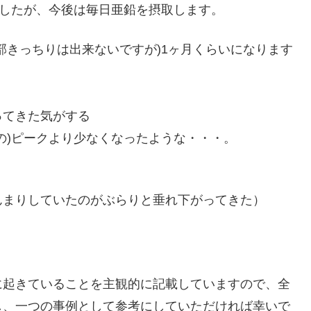
ましたが、今後は毎日亜鉛を摂取します。
部きっちりは出来ないですが)1ヶ月くらいになります
ってきた気がする
の)ピークより少なくなったような・・・。
んまりしていたのがぶらりと垂れ下がってきた）
。
に起きていることを主観的に記載していますので、全
し、一つの事例として参考にしていただければ幸いで