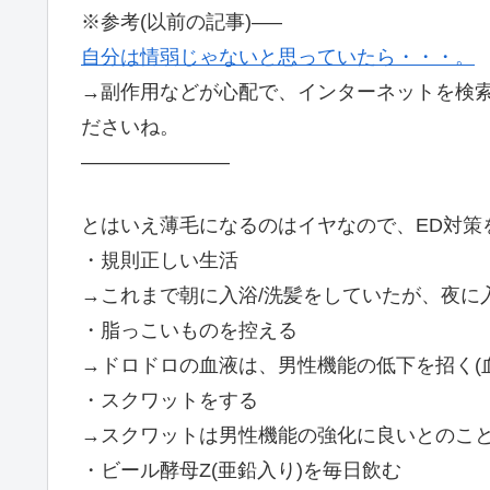
※参考(以前の記事)—–
自分は情弱じゃないと思っていたら・・・。
→副作用などが心配で、インターネットを検
ださいね。
———————–
とはいえ薄毛になるのはイヤなので、ED対策
・規則正しい生活
→これまで朝に入浴/洗髪をしていたが、夜に
・脂っこいものを控える
→ドロドロの血液は、男性機能の低下を招く(
・スクワットをする
→スクワットは男性機能の強化に良いとのこ
・ビール酵母Z(亜鉛入り)を毎日飲む