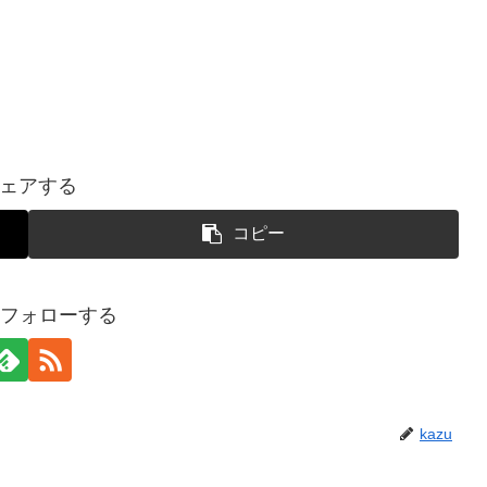
ェアする
コピー
uをフォローする
kazu