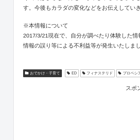
す。今後もカラダの変化などをお伝えしてい
※本情報について
2017/3/21現在で、自分が調べたり体験し
情報の誤り等による不利益等が発生いたしま
おでかけ・子育て
ED
フィナステリド
プロペシ
スポ