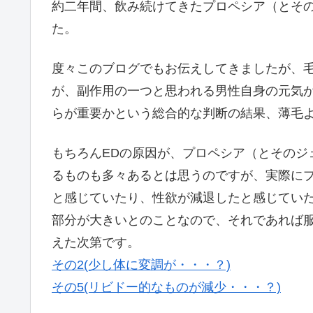
約二年間、飲み続けてきたプロペシア（とそ
た。
度々このブログでもお伝えしてきましたが、
が、副作用の一つと思われる男性自身の元気が
らが重要かという総合的な判断の結果、薄毛
もちろんEDの原因が、プロペシア（とそのジ
るものも多々あるとは思うのですが、実際に
と感じていたり、性欲が減退したと感じていた
部分が大きいとのことなので、それであれば
えた次第です。
その2(少し体に変調が・・・？)
その5(リビドー的なものが減少・・・？)