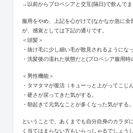
→以前からプロペシアと交互(隔日)で飲んで
服用をやめ、上記を心がけて(なかなか急に全
が、感覚としては下記の通りです。
＜頭髪＞
・抜け毛に少し細い毛が散見されるようにな
・洗髪後の濡れた状態だと(プロペシア服用時
＜男性機能＞
・タマタマが復活（キューっと上がってこじ
・硬さが戻ってきた気がする。
・朝起きて元気なことが多くなった気がする
ということで、あくまでも自分自身のカラダ
く当てはまらない方もいらっしゃるでしょう