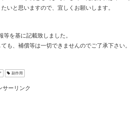
きたいと思いますので、宜しくお願いします。
た情報等を基に記載致しました。
しても、補償等は一切できませんのでご了承下さい。
ア
副作用
ンサーリンク