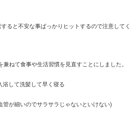
索すると不安な事ばっかりヒットするので注意してく
を兼ねて食事や生活習慣を見直すことにしました。
入浴して洗髪して早く寝る
血管が細いのでサラサラじゃないといけない)
と