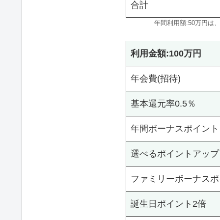
合計
年間利用額:50万円は、
利用金額:100万円
年会費(招待)
基本還元率0.5％
年間ボーナスポイント
選べるポイントアップ
ファミリーボーナスポ
誕生日ポイント2倍