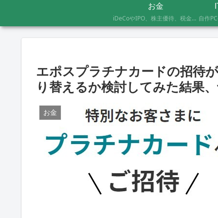
お金
iDeCoやIPO、株主優待、税金のお得な支払い方法まで、AFP資格を持つ管理人が実際に体験したお金の記録です。証券会社の手続きにかかった日数や失敗談など、体験した人にしかわからないリアルな情報をお届けします。
エポスプラチナカードの招待
り替えるか検討してみた結果、
お金