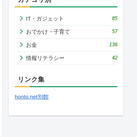
85
IT・ガジェット
57
おでかけ・子育て
136
お金
42
情報リテラシー
リンク集
honto.net別館