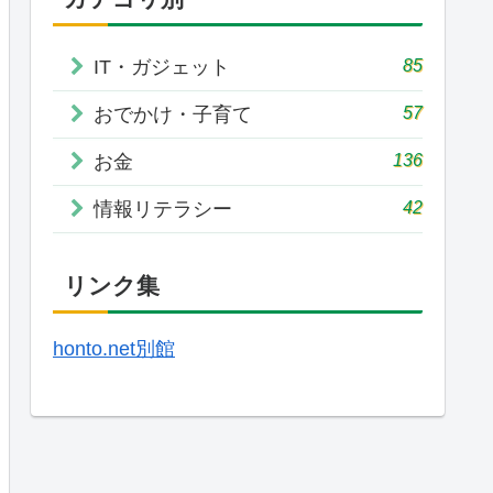
85
IT・ガジェット
57
おでかけ・子育て
136
お金
42
情報リテラシー
リンク集
honto.net別館