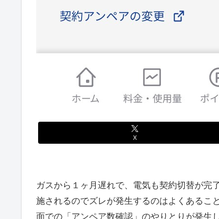
X
ガスから１ヶ月遅れで、電気も契約切替が完
施されるのでズレが発生するのはよくあるこ
面での「アンペア数確認」のやりとりが発生