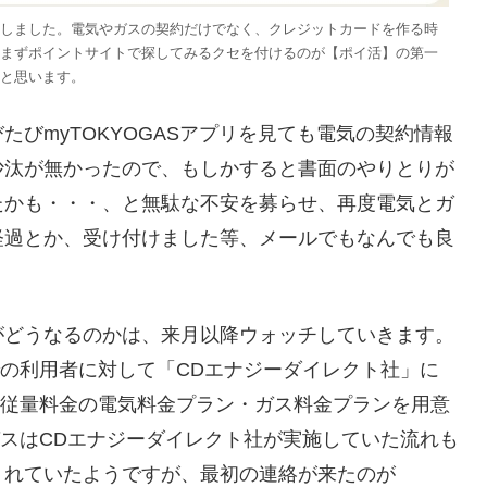
しました。電気やガスの契約だけでなく、クレジットカードを作る時
まずポイントサイトで探してみるクセを付けるのが【ポイ活】の第一
と思います。
びmyTOKYOGASアプリを見ても電気の契約情報
沙汰が無かったので、もしかすると書面のやりとりが
たかも・・・、と無駄な不安を募らせ、再度電気とガ
経過とか、受け付けました等、メールでもなんでも良
がどうなるのかは、来月以降ウォッチしていきます。
での利用者に対して「CDエナジーダイレクト社」に
金・従量料金の電気料金プラン・ガス料金プランを用意
ガスはCDエナジーダイレクト社が実施していた流れも
くれていたようですが、最初の連絡が来たのが