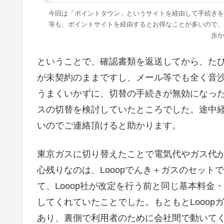
今回は「ポイントタウン」というサイトを経由して手続きを
等も、ポイントサイトを経由するとお得なことが多いので、
歩か
ということで、確認書類を返送してから、たびた
が未契約のままですし、メール等でも全く音
うまくいかずに、切替の手続きが無効になっ
スの切替を検討していたところでした。途中
いのでご連絡頂けると助かります。
東京ガスに切り替えたことで電気代やガス代
心残りなのは、Looopでんき＋ガスのセット
て、Looop社が改定を行う前と同じ基本料
してくれていたことでした。もともとLooop
あり、裏側で利用者のために会社間で動いて