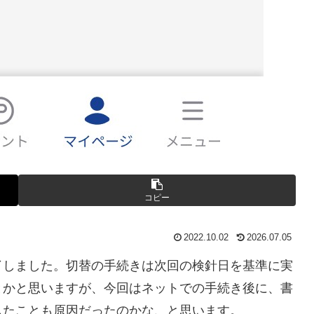
コピー
2022.10.02
2026.07.05
了しました。切替の手続きは次回の検針日を基準に実
とかと思いますが、今回はネットでの手続き後に、書
したことも原因だったのかな、と思います。