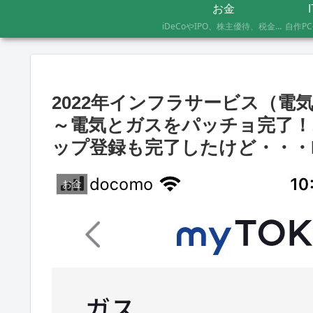
お金
iDeCoやIPO、株主優待、税金のお得な支払い方法まで、AFP資格を持つ管理人が実際に体験したお金の記録です。証券会社の手続きにかかった日数や失敗談など、体験した人にしかわからないリアルな情報をお届けします。
2022年インフラサービス（
～電気とガスをパッチョ完了
ップ登録も完了したけど・・・L
お金