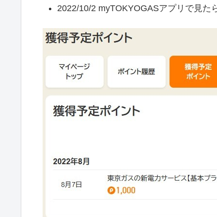
2022/10/2 myTOKYOGASアプ