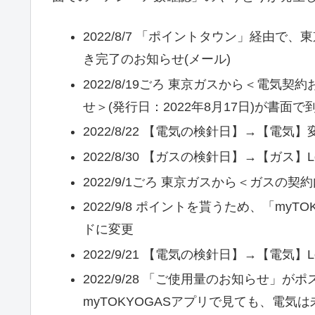
2022/8/7 「ポイントタウン」経由
き完了のお知らせ(メール)
2022/8/19ごろ 東京ガスから＜電
せ＞(発行日：2022年8月17日)が書面で
2022/8/22 【電気の検針日】→【電気
2022/8/30 【ガスの検針日】→【ガス
2022/9/1ごろ 東京ガスから＜ガスの契約
2022/9/8 ポイントを貰うため、「m
ドに変更
2022/9/21 【電気の検針日】→【電気
2022/9/28 「ご使用量のお知らせ」がポ
myTOKYOGASアプリで見ても、電気