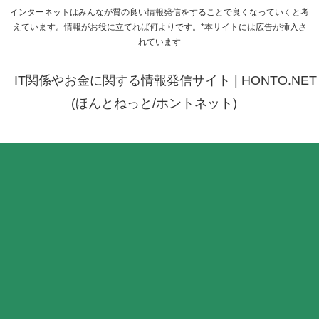
インターネットはみんなが質の良い情報発信をすることで良くなっていくと考
えています。情報がお役に立てれば何よりです。*本サイトには広告が挿入さ
れています
IT関係やお金に関する情報発信サイト | HONTO.NET
(ほんとねっと/ホントネット)