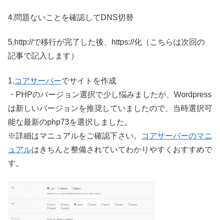
4.問題ないことを確認してDNS切替
5.http://で移行が完了した後、https://化（こちらは次回の
記事で記入します）
1.
コアサーバー
でサイトを作成
・PHPのバージョン選択で少し悩みましたが、Wordpress
は新しいバージョンを推奨していましたので、当時選択可
能な最新のphp73を選択しました。
※詳細はマニュアルをご確認下さい。
コアサーバーのマニ
ュアル
はきちんと整備されていてわかりやすくおすすめで
す。