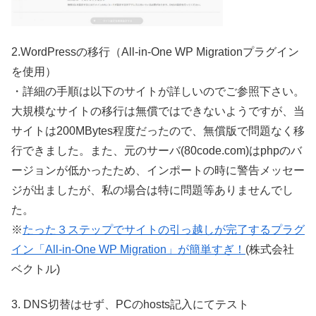
2.WordPressの移行（All-in-One WP Migrationプラグイン
を使用）
・詳細の手順は以下のサイトが詳しいのでご参照下さい。
大規模なサイトの移行は無償ではできないようですが、当
サイトは200MBytes程度だったので、無償版で問題なく移
行できました。また、元のサーバ(80code.com)はphpのバ
ージョンが低かったため、インポートの時に警告メッセー
ジが出ましたが、私の場合は特に問題等ありませんでし
た。
※
たった３ステップでサイトの引っ越しが完了するプラグ
イン「All-in-One WP Migration」が簡単すぎ！
(株式会社
ベクトル)
3. DNS切替はせず、PCのhosts記入にてテスト