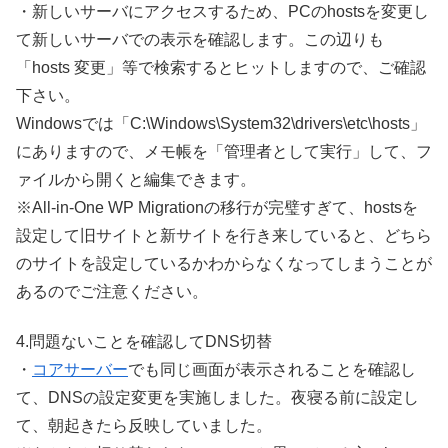
・新しいサーバにアクセスするため、PCのhostsを変更し
て新しいサーバでの表示を確認します。この辺りも
「hosts 変更」等で検索するとヒットしますので、ご確認
下さい。
Windowsでは「C:\Windows\System32\drivers\etc\hosts」
にありますので、メモ帳を「管理者として実行」して、フ
ァイルから開くと編集できます。
※All-in-One WP Migrationの移行が完璧すぎて、hostsを
設定して旧サイトと新サイトを行き来していると、どちら
のサイトを設定しているかわからなくなってしまうことが
あるのでご注意ください。
4.問題ないことを確認してDNS切替
・
コアサーバー
でも同じ画面が表示されることを確認し
て、DNSの設定変更を実施しました。夜寝る前に設定し
て、朝起きたら反映していました。