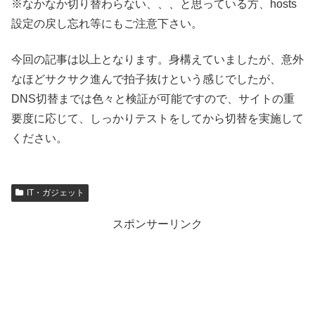
※なかなか切り替わらない、、、と思っている方、hosts
設定の戻し忘れ等にもご注意下さい。
今回の記事は以上となります。身構えていましたが、意外
なほどサクサク進んで拍子抜けという感じでしたが、
DNS切替までは色々と検証が可能ですので、サイトの重
要度に応じて、しっかりテストをしてから切替を実施して
ください。
IT・ガジェット
スポンサーリンク