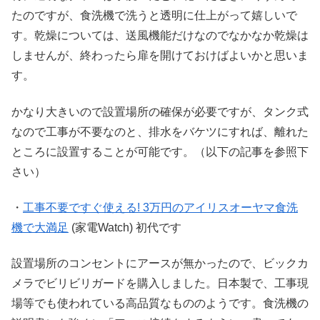
たのですが、食洗機で洗うと透明に仕上がって嬉しいで
す。乾燥については、送風機能だけなのでなかなか乾燥は
しませんが、終わったら扉を開けておけばよいかと思いま
す。
かなり大きいので設置場所の確保が必要ですが、タンク式
なので工事が不要なのと、排水をバケツにすれば、離れた
ところに設置することが可能です。（以下の記事を参照下
さい）
・
工事不要ですぐ使える! 3万円のアイリスオーヤマ食洗
機で大満足
(家電Watch) 初代です
設置場所のコンセントにアースが無かったので、ビックカ
メラでビリビリガードを購入しました。日本製で、工事現
場等でも使われている高品質なもののようです。食洗機の