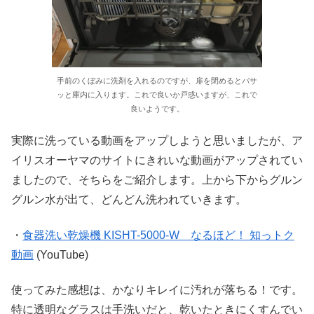
手前のくぼみに洗剤を入れるのですが、扉を閉めるとバサ
ッと庫内に入ります。これで良いか戸惑いますが、これで
良いようです。
実際に洗っている動画をアップしようと思いましたが、ア
イリスオーヤマのサイトにきれいな動画がアップされてい
ましたので、そちらをご紹介します。上から下からグルン
グルン水が出て、どんどん洗われていきます。
・
食器洗い乾燥機 KISHT-5000-W なるほど！ 知っトク
動画
(YouTube)
使ってみた感想は、かなりキレイに汚れが落ちる！です。
特に透明なグラスは手洗いだと、乾いたときにくすんでい