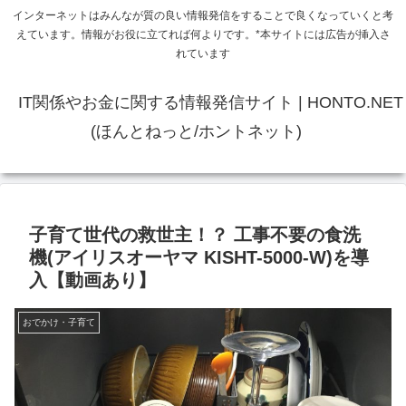
インターネットはみんなが質の良い情報発信をすることで良くなっていくと考
えています。情報がお役に立てれば何よりです。*本サイトには広告が挿入さ
れています
IT関係やお金に関する情報発信サイト | HONTO.NET
(ほんとねっと/ホントネット)
子育て世代の救世主！？ 工事不要の食洗
機(アイリスオーヤマ KISHT-5000-W)を導
入【動画あり】
おでかけ・子育て