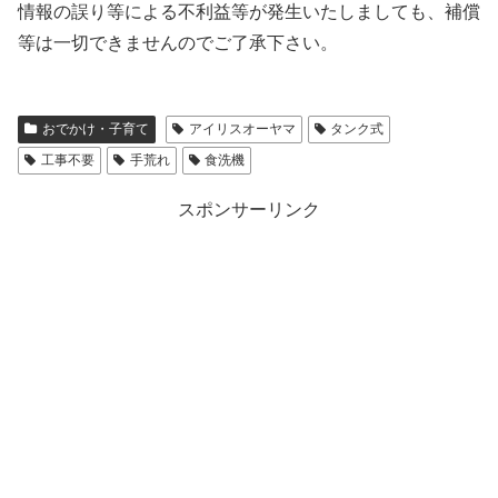
情報の誤り等による不利益等が発生いたしましても、補償
等は一切できませんのでご了承下さい。
おでかけ・子育て
アイリスオーヤマ
タンク式
工事不要
手荒れ
食洗機
スポンサーリンク