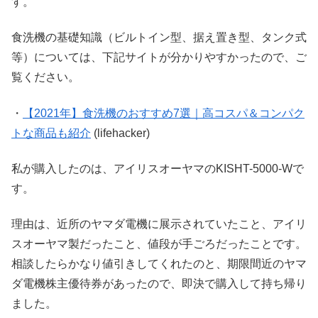
す。
食洗機の基礎知識（ビルトイン型、据え置き型、タンク式
等）については、下記サイトが分かりやすかったので、ご
覧ください。
・
【2021年】食洗機のおすすめ7選｜高コスパ＆コンパク
トな商品も紹介
(lifehacker)
私が購入したのは、アイリスオーヤマのKISHT-5000-Wで
す。
理由は、近所のヤマダ電機に展示されていたこと、アイリ
スオーヤマ製だったこと、値段が手ごろだったことです。
相談したらかなり値引きしてくれたのと、期限間近のヤマ
ダ電機株主優待券があったので、即決で購入して持ち帰り
ました。