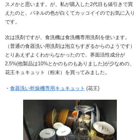
スメかと思います。が、私が購入した2代目も値引きで買
えたのと、パネルの色が白くてカッコイイのでお気に入り
です。
次は洗剤ですが、食洗機は食洗機専用洗剤を使います。
（普通の食器洗い用洗剤は泡立ちすぎるからのようです）
とりあえずよくわからなかったので、界面活性成分が
2.5%(他製品は10%とかのものもありました)が少なめの、
花王キュキュット（粉末）を買ってみました。
・
食器洗い乾燥機専用キュキュット
(花王)