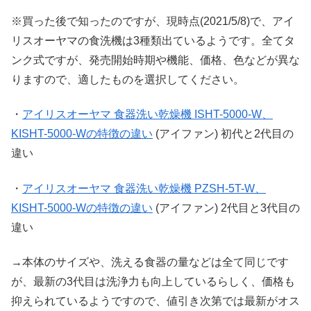
※買った後で知ったのですが、現時点(2021/5/8)で、アイ
リスオーヤマの食洗機は3種類出ているようです。全てタ
ンク式ですが、発売開始時期や機能、価格、色などが異な
りますので、適したものを選択してください。
・
アイリスオーヤマ 食器洗い乾燥機 ISHT-5000-W、
KISHT-5000-Wの特徴の違い
(アイファン) 初代と2代目の
違い
・
アイリスオーヤマ 食器洗い乾燥機 PZSH-5T-W、
KISHT-5000-Wの特徴の違い
(アイファン) 2代目と3代目の
違い
→本体のサイズや、洗える食器の量などは全て同じです
が、最新の3代目は洗浄力も向上しているらしく、価格も
抑えられているようですので、値引き次第では最新がオス